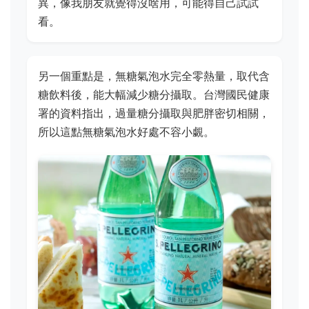
異，像我朋友就覺得沒啥用，可能得自己試試
看。
另一個重點是，無糖氣泡水完全零熱量，取代含
糖飲料後，能大幅減少糖分攝取。台灣國民健康
署的資料指出，過量糖分攝取與肥胖密切相關，
所以這點無糖氣泡水好處不容小覷。