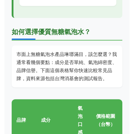
如何選擇優質無糖氣泡水？
市面上無糖氣泡水產品琳瑯滿目，該怎麼選？我
通常看幾個要點：成分是否單純、氣泡綿密度、
品牌信譽。下面這個表格幫你快速比較常見品
牌，資料來源包括台灣消基會的測試報告。
氣
泡
價格範圍
品牌
成分
口
（台幣）
感