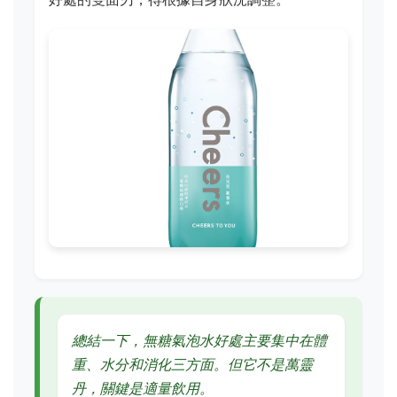
總結一下，無糖氣泡水好處主要集中在體
重、水分和消化三方面。但它不是萬靈
丹，關鍵是適量飲用。