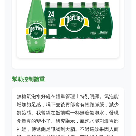
幫助控制體重
無糖氣泡水好處在體重管理上特別明顯。氣泡能
增加飽足感，喝下去後胃部會有輕微膨脹，減少
飢餓感。我曾經在飯前喝一杯無糖氣泡水，發現
食量真的變小了。研究顯示，氣泡水能刺激胃部
神經，傳遞飽足訊號到大腦。不過這效果因人而