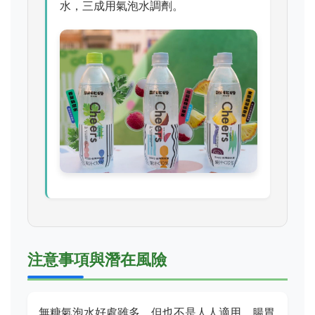
水，三成用氣泡水調劑。
注意事項與潛在風險
無糖氣泡水好處雖多，但也不是人人適用。腸胃