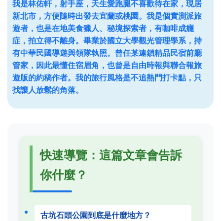
我是林佑軒，射手座，天生愛跑腿不喜歡待在家，現居
新北市，方便隨時出發去宜蘭或桃園。我是個實測派旅
遊者，也是在地美食獵人、秘境探索者，有咖啡成癮
症，拍立得不離身。畢業於國立大學觀光管理學系，持
有中華民國導遊與領隊執照。曾任某連鎖精品民宿前廳
管家，因此最懂住宿眉角，也曾是自由時報與聯合報旅
遊版的約稿作者。我的旅行風格是不追熱門打卡點，只
找讓人放鬆的角落。
快速導覽：這篇文章會告訴
你什麼？
古坑石頭公園到底是什麼地方？