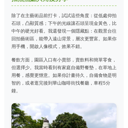
除了在主藝術品前打卡，試試這些角度：從低處仰拍
石頭，凸顯質感；下午的光線讓石頭呈現金黃色，比
中午的硬光好看。我還發現一個隱藏點：在觀景台往
回拍藝術區，能帶入遠山背景，層次更豐富。如果你
用手機，開啟人像模式，效果不錯。
餐飲方面，園區入口有小賣部，賣飲料和簡單零食，
但選擇少。我當時看到有家庭自備野餐墊，在草地上
用餐，感覺更愜意。如果你計畫待久，自備食物是明
智的，或者逛完後到華山咖啡街找餐廳，車程5分
鐘。