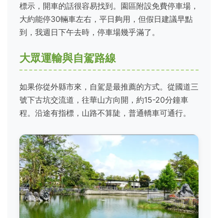
標示，開車的話很容易找到。園區附設免費停車場，
大約能停30輛車左右，平日夠用，但假日建議早點
到，我週日下午去時，停車場幾乎滿了。
大眾運輸與自駕路線
如果你從外縣市來，自駕是最推薦的方式。從國道三
號下古坑交流道，往華山方向開，約15-20分鐘車
程。沿途有指標，山路不算陡，普通轎車可通行。