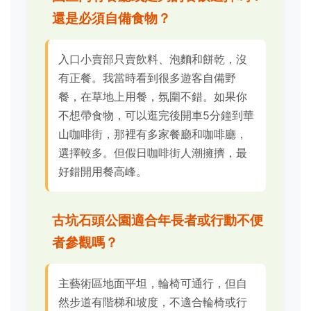
還是必須自備食物？
入口小賣部只賣飲料、泡麵和餅乾，沒
有正餐。我當時看到很多遊客自備野
餐，在草地上用餐，氛圍不錯。如果你
不想帶食物，可以逛完後開車5分鐘到華
山咖啡街，那裡有多家餐廳和咖啡廳，
選擇較多。但假日咖啡街人潮擁擠，最
好錯開用餐高峰。
古坑石頭公園適合年長者或行動不便
者參觀嗎？
主藝術區地面平坦，輪椅可通行，但自
然步道有階梯和坡度，不適合輪椅或行