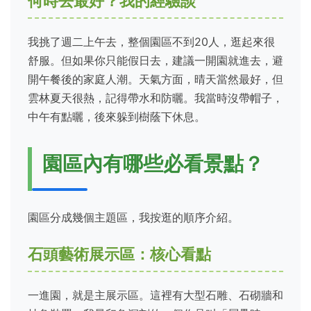
何時去最好？我的經驗談
我挑了週二上午去，整個園區不到20人，逛起來很
舒服。但如果你只能假日去，建議一開園就進去，避
開午餐後的家庭人潮。天氣方面，晴天當然最好，但
雲林夏天很熱，記得帶水和防曬。我當時沒帶帽子，
中午有點曬，後來躲到樹蔭下休息。
園區內有哪些必看景點？
園區分成幾個主題區，我按逛的順序介紹。
石頭藝術展示區：核心看點
一進園，就是主展示區。這裡有大型石雕、石砌牆和