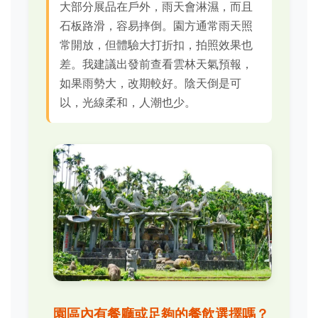
大部分展品在戶外，雨天會淋濕，而且
石板路滑，容易摔倒。園方通常雨天照
常開放，但體驗大打折扣，拍照效果也
差。我建議出發前查看雲林天氣預報，
如果雨勢大，改期較好。陰天倒是可
以，光線柔和，人潮也少。
園區內有餐廳或足夠的餐飲選擇嗎？