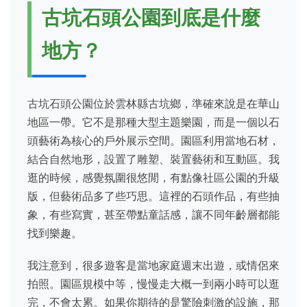
古坑石頭公園到底是什麼
地方？
古坑石頭公園位於雲林縣古坑鄉，準確來說是在華山
地區一帶。它不是那種大型主題樂園，而是一個以石
頭藝術為核心的戶外展示空間。園區利用當地石材，
結合自然地形，設置了雕塑、裝置藝術和互動區。我
逛的時候，感覺氛圍很悠閒，有點像社區公園的升級
版，但藝術品多了些巧思。這裡的石頭作品，有些抽
象，有些寫實，甚至帶點童話感，讓不同年齡層都能
找到樂趣。
我注意到，很多遊客是當地家庭週末出遊，或情侶來
拍照。園區規模中等，慢慢走大概一到兩小時可以逛
完，不會太累。如果你期待的是驚險刺激的設施，那