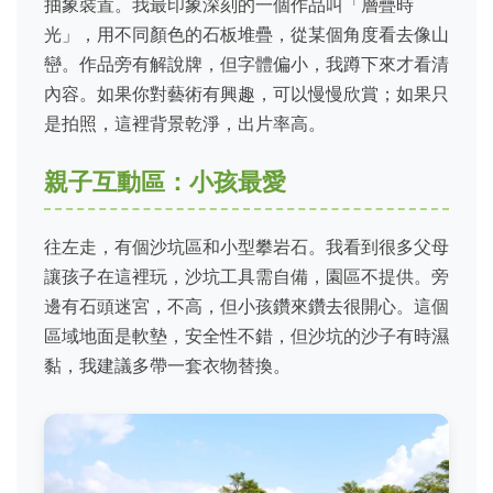
抽象裝置。我最印象深刻的一個作品叫「層疊時
光」，用不同顏色的石板堆疊，從某個角度看去像山
巒。作品旁有解說牌，但字體偏小，我蹲下來才看清
內容。如果你對藝術有興趣，可以慢慢欣賞；如果只
是拍照，這裡背景乾淨，出片率高。
親子互動區：小孩最愛
往左走，有個沙坑區和小型攀岩石。我看到很多父母
讓孩子在這裡玩，沙坑工具需自備，園區不提供。旁
邊有石頭迷宮，不高，但小孩鑽來鑽去很開心。這個
區域地面是軟墊，安全性不錯，但沙坑的沙子有時濕
黏，我建議多帶一套衣物替換。