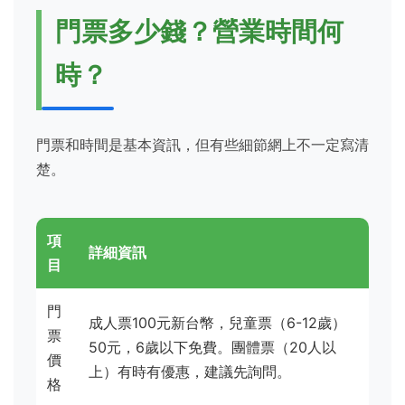
門票多少錢？營業時間何
時？
門票和時間是基本資訊，但有些細節網上不一定寫清
楚。
項
詳細資訊
目
門
成人票100元新台幣，兒童票（6-12歲）
票
50元，6歲以下免費。團體票（20人以
價
上）有時有優惠，建議先詢問。
格