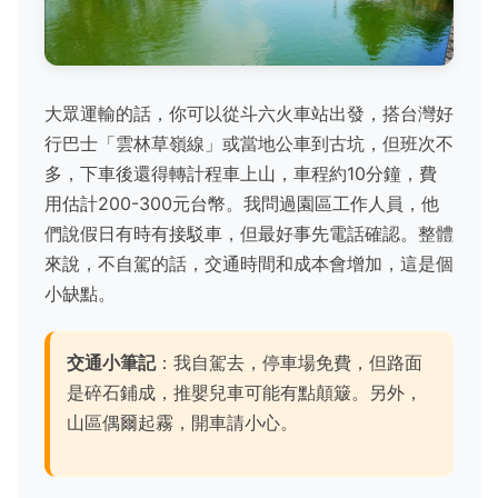
大眾運輸的話，你可以從斗六火車站出發，搭台灣好
行巴士「雲林草嶺線」或當地公車到古坑，但班次不
多，下車後還得轉計程車上山，車程約10分鐘，費
用估計200-300元台幣。我問過園區工作人員，他
們說假日有時有接駁車，但最好事先電話確認。整體
來說，不自駕的話，交通時間和成本會增加，這是個
小缺點。
交通小筆記
：我自駕去，停車場免費，但路面
是碎石鋪成，推嬰兒車可能有點顛簸。另外，
山區偶爾起霧，開車請小心。