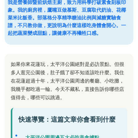
我是營養師暨前烘焙主廚，致力用科學打破素食刻板印
象。我的廚房裡，鷹嘴豆做慕斯、豆腐取代奶油、花椰
菜米比飯香。部落格分享精準糖油比例與減糖實驗食
譜，不只教你做，更說明為什麼這樣吃身體會開心。一
起把蔬菜變成甜點，讓健康不再犧牲口感。
如果你來花蓮玩，太平洋公園絕對是必訪景點。但很
多人逛完公園後，肚子餓了卻不知道該吃什麼。我住
在花蓮超過十年，太平洋公園周邊的餐廳、小吃攤，
我幾乎都吃過一輪。今天不藏私，直接告訴你哪些店
值得去，哪些可以跳過。
快速導覽：這篇文章你會看到什麼
太平洋公園周邊五大必吃美食據點