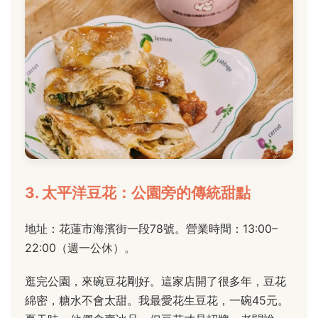
3. 太平洋豆花：公園旁的傳統甜點
地址：花蓮市海濱街一段78號。營業時間：13:00–
22:00（週一公休）。
逛完公園，來碗豆花剛好。這家店開了很多年，豆花
綿密，糖水不會太甜。我最愛花生豆花，一碗45元。