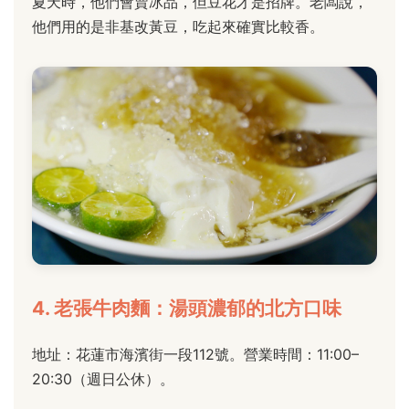
夏天時，他們會賣冰品，但豆花才是招牌。老闆說，
他們用的是非基改黃豆，吃起來確實比較香。
4. 老張牛肉麵：湯頭濃郁的北方口味
地址：花蓮市海濱街一段112號。營業時間：11:00–
20:30（週日公休）。