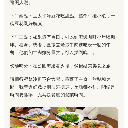
避開人潮。
下午兩點：去太平洋豆花吃甜點。當作午後小歇，一
碗豆花剛好解膩。
下午三點：如果還有胃口，可以到海邊咖啡小屋喝咖
啡、看海。或者，直接去老張牛肉麵吃晚一點的午
餐，他們的牛肉麵分量大，可以撐到晚上。
傍晚時分：在公園海邊看夕陽，然後結束美食之旅。
這個行程緊湊但不會太累，覆蓋了主食、甜點和休
閒。我帶過好幾批朋友這樣走，反應都不錯。關鍵是
時間要抓準，尤其是餐廳的營業時間。