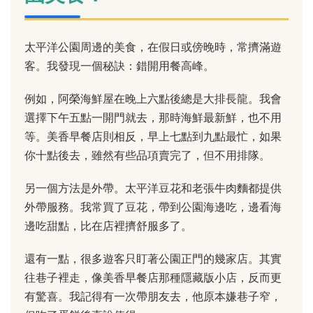
太平洋公園周邊的美食，在假日或傍晚時，常擠滿遊
客。我發現一個秘訣：錯開用餐高峰。
例如，阿榮海鮮屋在晚上六點後總是大排長龍。我會
選擇下午五點一開門就去，那時海鮮最新鮮，也不用
等。美香早餐店則相反，早上七點到九點最忙，如果
你十點後去，雖然有些品項賣完了，但不用排隊。
另一個方法是外帶。太平洋豆花和老張牛肉麵都提供
外帶服務。我常買了豆花，帶到公園海邊吃，邊看海
邊吃甜點，比在店裡擠舒服多了。
還有一點，很多遊客只盯著公園正門的幾家店。其實
往巷子裡走，像美香早餐店那種隱藏版小店，反而更
有驚喜。我記得有一次帶朋友去，他原本嫌巷子窄，