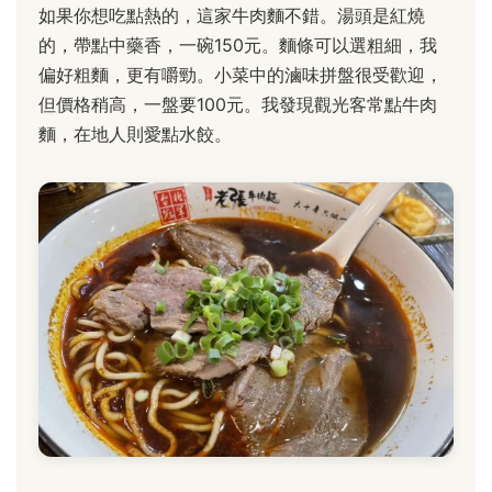
如果你想吃點熱的，這家牛肉麵不錯。湯頭是紅燒
的，帶點中藥香，一碗150元。麵條可以選粗細，我
偏好粗麵，更有嚼勁。小菜中的滷味拼盤很受歡迎，
但價格稍高，一盤要100元。我發現觀光客常點牛肉
麵，在地人則愛點水餃。