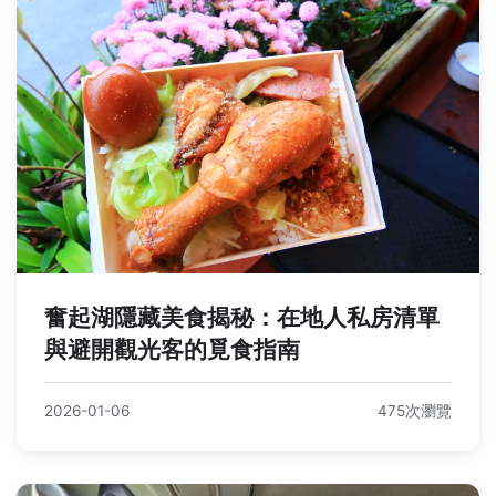
奮起湖隱藏美食揭秘：在地人私房清單
與避開觀光客的覓食指南
2026-01-06
475次瀏覽