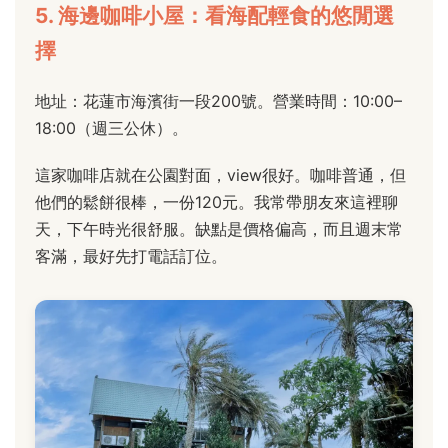
5. 海邊咖啡小屋：看海配輕食的悠閒選
擇
地址：花蓮市海濱街一段200號。營業時間：10:00–
18:00（週三公休）。
這家咖啡店就在公園對面，view很好。咖啡普通，但
他們的鬆餅很棒，一份120元。我常帶朋友來這裡聊
天，下午時光很舒服。缺點是價格偏高，而且週末常
客滿，最好先打電話訂位。