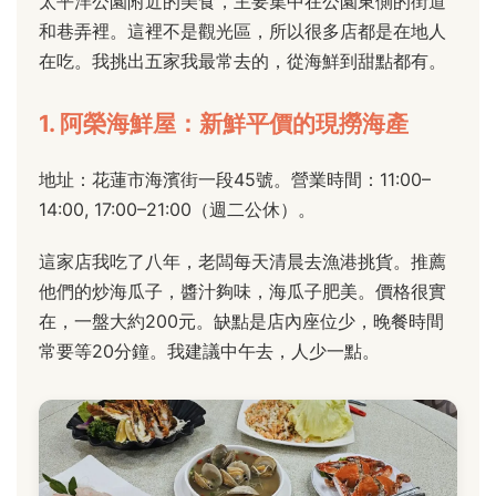
太平洋公園附近的美食，主要集中在公園東側的街道
和巷弄裡。這裡不是觀光區，所以很多店都是在地人
在吃。我挑出五家我最常去的，從海鮮到甜點都有。
1. 阿榮海鮮屋：新鮮平價的現撈海產
地址：花蓮市海濱街一段45號。營業時間：11:00–
14:00, 17:00–21:00（週二公休）。
這家店我吃了八年，老闆每天清晨去漁港挑貨。推薦
他們的炒海瓜子，醬汁夠味，海瓜子肥美。價格很實
在，一盤大約200元。缺點是店內座位少，晚餐時間
常要等20分鐘。我建議中午去，人少一點。