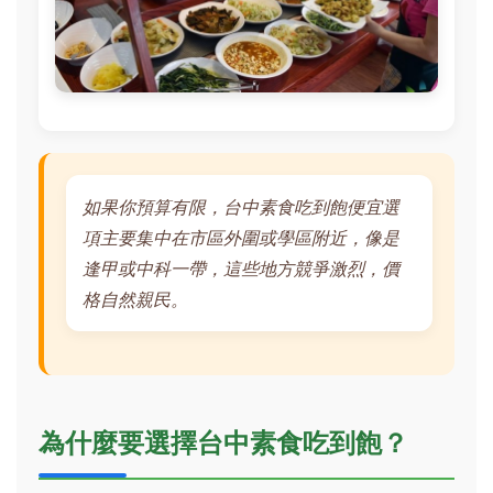
如果你預算有限，台中素食吃到飽便宜選
項主要集中在市區外圍或學區附近，像是
逢甲或中科一帶，這些地方競爭激烈，價
格自然親民。
為什麼要選擇台中素食吃到飽？