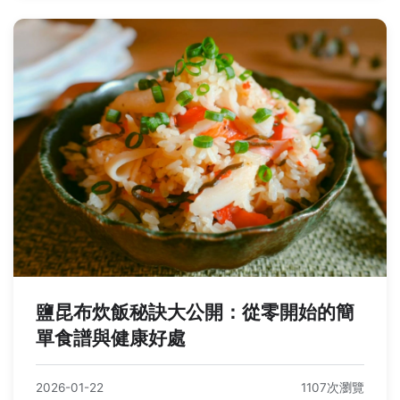
鹽昆布炊飯秘訣大公開：從零開始的簡
單食譜與健康好處
2026-01-22
1107次瀏覽