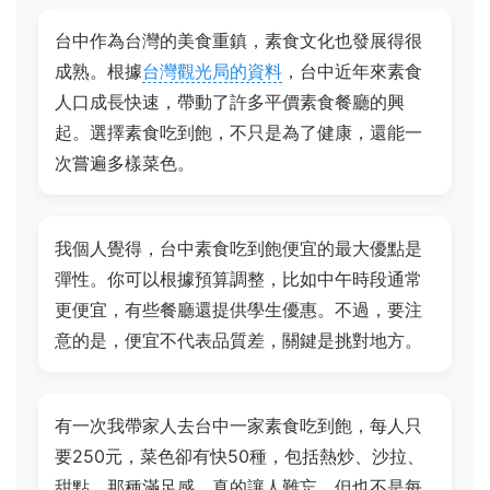
台中作為台灣的美食重鎮，素食文化也發展得很
成熟。根據
台灣觀光局的資料
，台中近年來素食
人口成長快速，帶動了許多平價素食餐廳的興
起。選擇素食吃到飽，不只是為了健康，還能一
次嘗遍多樣菜色。
我個人覺得，台中素食吃到飽便宜的最大優點是
彈性。你可以根據預算調整，比如中午時段通常
更便宜，有些餐廳還提供學生優惠。不過，要注
意的是，便宜不代表品質差，關鍵是挑對地方。
有一次我帶家人去台中一家素食吃到飽，每人只
要250元，菜色卻有快50種，包括熱炒、沙拉、
甜點。那種滿足感，真的讓人難忘。但也不是每