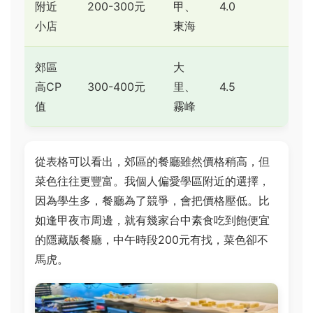
附近
200-300元
甲、
4.0
小店
東海
郊區
大
高CP
300-400元
里、
4.5
值
霧峰
從表格可以看出，郊區的餐廳雖然價格稍高，但
菜色往往更豐富。我個人偏愛學區附近的選擇，
因為學生多，餐廳為了競爭，會把價格壓低。比
如逢甲夜市周邊，就有幾家台中素食吃到飽便宜
的隱藏版餐廳，中午時段200元有找，菜色卻不
馬虎。