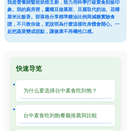
我是營養師暨前烘焙主廚，致力用科學打破素食刻板印
象。我的廚房裡，鷹嘴豆做慕斯、豆腐取代奶油、花椰
菜米比飯香。部落格分享精準糖油比例與減糖實驗食
譜，不只教你做，更說明為什麼這樣吃身體會開心。一
起把蔬菜變成甜點，讓健康不再犧牲口感。
快速导览
为什么要选择台中素食吃到饱？
台中素食吃到飽餐廳推薦與比較