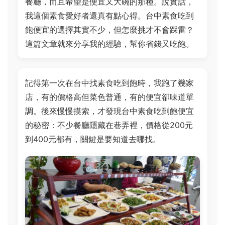
餐廳，而且希望是便宜又大碗的那種。說實話，
我這個素食愛好者還真有點心得。台中素食吃到
飽便宜的選擇其實不少，但怎麼挑才不會踩雷？
這篇文章就來分享我的經驗，幫你省錢又吃飽。
記得第一次在台中找素食吃到飽時，我跑了幾家
店，有的價格高但菜色普通，有的便宜卻味道單
調。後來慢慢摸索，才發現台中素食吃到飽便宜
的秘密：不少餐廳隱藏在巷弄裡，價格從200元
到400元都有，關鍵是要知道去哪找。