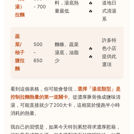
料，湯底熱
🔥
道地日
湯）
- 700
量最低
🔥
式清湯
拉麵
系
蔬
許多特
菜/
500
麵條、蔬菜
🔥
色小店
柚子
-
湯底，油脂
🔥
提供此
鹽拉
650
少
選項
麵
看到這個表格，你可能會發現，
選擇「湯底類型」是
控制拉麵熱量的第一道關卡
。從濃厚豚骨換成鹽味清
湯，可能直接就少了200大卡，這相當於慢跑半小時
消耗的熱量。
我自己的習慣是，如果今天特別累想尋求濃厚慰藉，