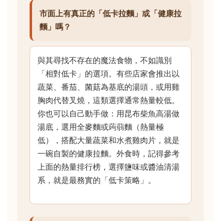
市面上有真正的「低卡拉麵」或「健康拉
麵」嗎？
與其尋找不存在的魔法食物，不如識別
「相對低卡」的選項。有些店家會推出以
蔬菜、番茄、菌菇為基底的湯頭，或用雞
胸肉代替叉燒，這類選擇通常熱量較低。
你也可以自己動手做：用昆布柴魚高湯做
湯底，選用全麥麵或蒟蒻麵（熱量極
低），搭配大量蔬菜和水煮雞肉片，就是
一碗自製的健康拉麵。外食時，記得參考
上面的熱量排行榜，選擇鹽味或醬油清湯
系，就是最務實的「低卡策略」。