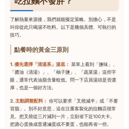
吃拉麵不發胖？
了解熱量來源後，我們就能擬定策略。別擔心，不是
叫你從此只喝湯不吃料。以下是幾個具體、可執行的
技巧。
點餐時的黃金三原則
1. 優先選擇「清湯系」湯底：
菜單上看到「鹽味」、
「醬油（清湯）」、「柚子鹽」、「蔬菜湯」這些字
眼，通常代表油脂含量較低。問一下店員湯頭是否濃
厚，也是一個好方法。
2. 主動調整配料：
你可以要求「叉燒減半」或「不要
背脂」。別不好意思，這在注重客製化的拉麵店很常
見。把叉燒從三片減到一片，立刻省下近100大卡。
把溏心蛋換成普通滷蛋或不要蛋，也能再省一些。