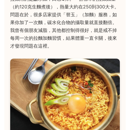
（約120克生麵煮後），熱量大約在250到300大卡。
問題在於，很多店家提供「替玉」（加麵）服務，如
果你加了一次麵，碳水化合物的攝取量就直接翻倍。
我曾有個朋友減脂，其他都控制得很好，就是戒不掉
每周一次的拉麵加麵習慣，結果體重一直卡關，後來
才發現問題在這裡。