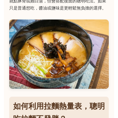
就點豚骨或雞白湯，但會搭配後面的聰明吃法。如果
只是普通想吃，醬油或鹽味是更輕鬆無負擔的選擇。
如何利用拉麵熱量表，聰明