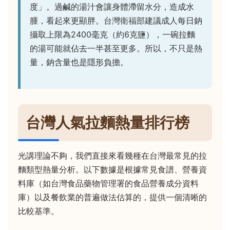
度」。過鹹的湯汁會讓身體滯留水分，造成水
腫，看起來更顯胖。台灣衛福部建議成人每日鈉
攝取上限為2400毫克（約6克鹽），一碗拉麵
的湯可能就佔去一半甚至更多。所以，不只是熱
量，鈉含量也是隱形負擔。
台灣人氣拉麵熱量排行榜
光講理論不夠，我們直接來看幾種在台灣最常見的拉
麵類型熱量分析。以下數據是根據常見食譜、營養資
料庫（如台灣食品藥物管理署的食品營養成分資料
庫）以及餐飲業的普遍做法估算的，提供一個清晰的
比較基準。