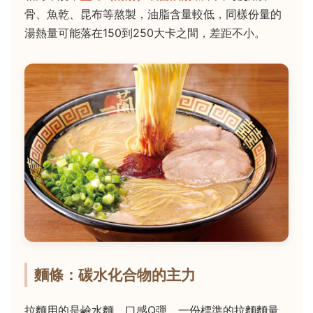
骨、魚乾、昆布等熬製，油脂含量較低，同樣份量的
湯熱量可能落在150到250大卡之間，差距不小。
麵條：碳水化合物的主力
拉麵用的是鹼水麵，口感Q彈。一份標準的拉麵麵量