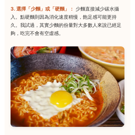
3. 選擇「少麵」或「硬麵」：
少麵直接減少碳水攝
入。點硬麵則因為消化速度稍慢，飽足感可能更持
久。我試過，其實少麵的份量對大多數人來說已經足
夠，吃完不會有空虛感。