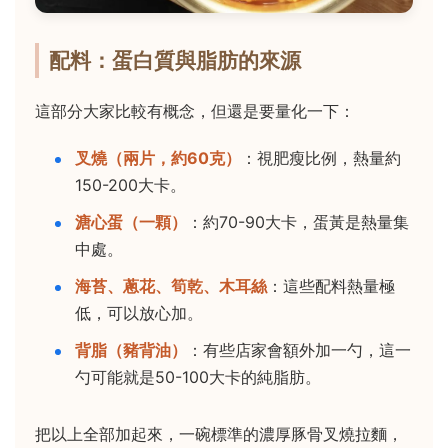
配料：蛋白質與脂肪的來源
這部分大家比較有概念，但還是要量化一下：
叉燒（兩片，約60克）
：視肥瘦比例，熱量約
150-200大卡。
溏心蛋（一顆）
：約70-90大卡，蛋黃是熱量集
中處。
海苔、蔥花、筍乾、木耳絲
：這些配料熱量極
低，可以放心加。
背脂（豬背油）
：有些店家會額外加一勺，這一
勺可能就是50-100大卡的純脂肪。
把以上全部加起來，一碗標準的濃厚豚骨叉燒拉麵，