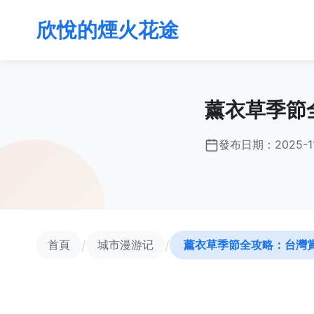
欣悅的煙火花途
薰衣草季節
發布日期：
2025-1
/
/
首頁
城市漫游记
薰衣草季節全攻略：台灣