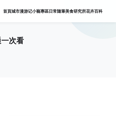
首頁
城市漫游记
小寵專區
日常隨筆
美食研究所
花卉百科
通一次看