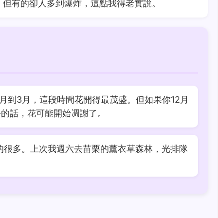
，但有的卻人多到爆炸，這點我得老實說。
月到3月，這段時間花開得最茂盛。但如果你12月
去的話，花可能開始凋謝了。
的很多。上次我週六去苗栗的薰衣草森林，光排隊