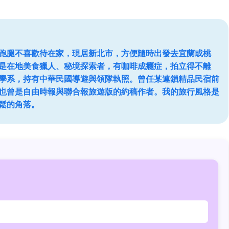
跑腿不喜歡待在家，現居新北市，方便隨時出發去宜蘭或桃
是在地美食獵人、秘境探索者，有咖啡成癮症，拍立得不離
學系，持有中華民國導遊與領隊執照。曾任某連鎖精品民宿前
也曾是自由時報與聯合報旅遊版的約稿作者。我的旅行風格是
鬆的角落。