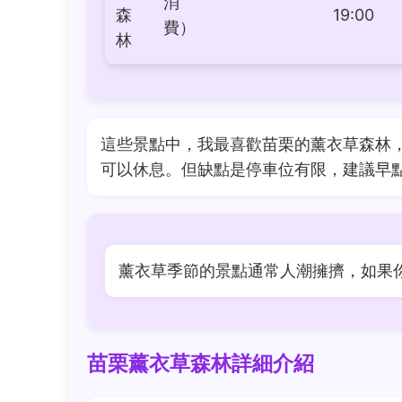
消
森
19:00
費）
林
這些景點中，我最喜歡苗栗的薰衣草森林
可以休息。但缺點是停車位有限，建議早
薰衣草季節的景點通常人潮擁擠，如果
苗栗薰衣草森林詳細介紹