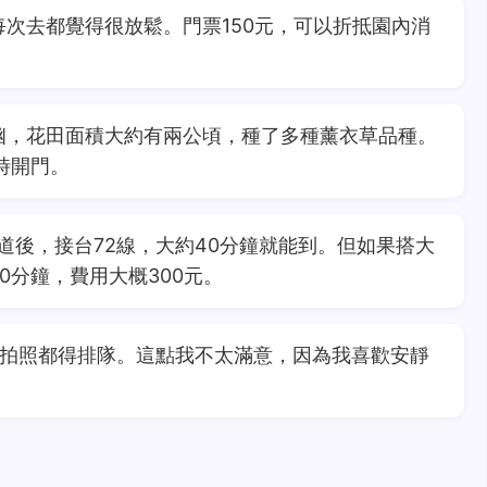
次去都覺得很放鬆。門票150元，可以折抵園內消
幽，花田面積大約有兩公頃，種了多種薰衣草品種。
時開門。
道後，接台72線，大約40分鐘就能到。但如果搭大
0分鐘，費用大概300元。
，拍照都得排隊。這點我不太滿意，因為我喜歡安靜