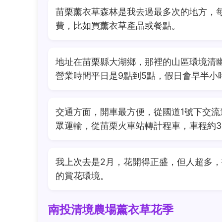
苗栗薰衣草森林是我去過最多次的地方，每
費，比如買薰衣草產品或餐點。
地址在苗栗縣大湖鄉，那裡的山區環境清
營業時間平日是9點到5點，假日會早半小
交通方面，開車最方便，從國道1號下交流
眾運輸，從苗栗火車站轉計程車，車程約3
我上次去是2月，花開得正盛，但人超多
的賞花環境。
南投清境農場薰衣草花季