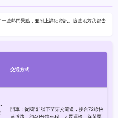
了一些熱門景點，並附上詳細資訊。這些地方我都去
交通方式
-
開車：從國道1號下苗栗交流道，接台72線快
假
速道路，約40分鐘車程。大眾運輸：從苗栗