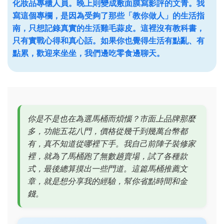
化妝品專櫃人員。晚上則變成敷面膜寫影評的文青。我
寫這個專欄，是因為受夠了那些「教你做人」的生活指
南，只想記錄真實的生活雞毛蒜皮。這裡沒有教科書，
只有實戰心得和真心話。如果你也覺得生活有點亂、有
點累，歡迎來坐坐，我們邊吃零食邊聊天。
你是不是也在為選馬桶而煩惱？市面上品牌那麼
多，功能五花八門，價格從幾千到幾萬台幣都
有，真不知道從哪裡下手。我自己前陣子裝修家
裡，就為了馬桶跑了無數趟賣場，試了各種款
式，最後總算摸出一些門道。這篇馬桶推薦文
章，就是想分享我的經驗，幫你省點時間和金
錢。