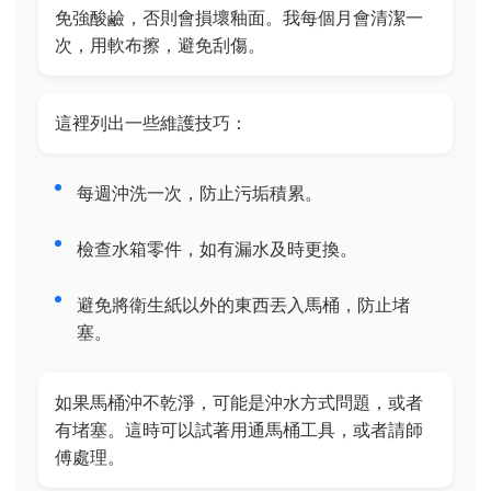
免強酸鹼，否則會損壞釉面。我每個月會清潔一
次，用軟布擦，避免刮傷。
這裡列出一些維護技巧：
每週沖洗一次，防止污垢積累。
檢查水箱零件，如有漏水及時更換。
避免將衛生紙以外的東西丟入馬桶，防止堵
塞。
如果馬桶沖不乾淨，可能是沖水方式問題，或者
有堵塞。這時可以試著用通馬桶工具，或者請師
傅處理。