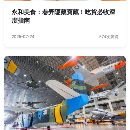
永和美食：巷弄隱藏寶藏！吃貨必收深
度指南
2025-07-24
574次瀏覽