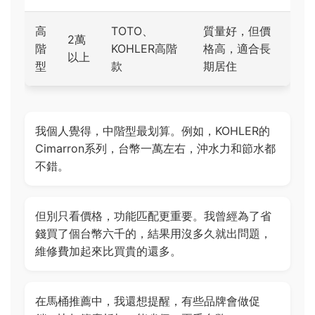
高
TOTO、
質量好，但價
2萬
階
KOHLER高階
格高，適合長
以上
型
款
期居住
我個人覺得，中階型最划算。例如，KOHLER的
Cimarron系列，台幣一萬左右，沖水力和節水都
不錯。
但別只看價格，功能匹配更重要。我曾經為了省
錢買了個台幣六千的，結果用沒多久就出問題，
維修費加起來比買貴的還多。
在馬桶推薦中，我還想提醒，有些品牌會做促