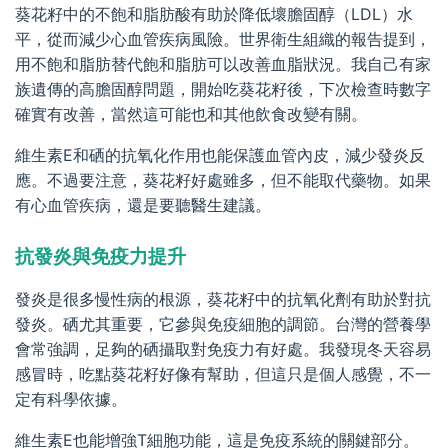
葵花籽中的不飽和脂肪酸有助於降低壞膽固醇（LDL）水
平，從而減少心血管疾病風險。世界衛生組織的報告提到，
用不飽和脂肪替代飽和脂肪可以改善血脂狀況。我自己有家
族遺傳的高膽固醇問題，開始吃葵花籽後，下次檢查時數字
確實有改善，當然這可能也和其他飲食改變有關。
維生素E和硒的抗氧化作用也能保護血管內皮，減少發炎反
應。不過要注意，葵花籽好處雖多，但不能取代藥物。如果
有心血管疾病，還是要聽醫生建議。
抗發炎與免疫力提升
發炎是很多慢性病的根源，葵花籽中的抗氧化劑有助於對抗
發炎。硒尤其重要，它參與免疫細胞的調節。台灣的營養學
會常強調，足夠的硒攝取對免疫力有好處。我發現冬天容易
感冒時，吃點葵花籽好像有幫助，但這只是個人感覺，不一
定有科學依據。
維生素E也能增強T細胞功能，這是免疫系統的關鍵部分。