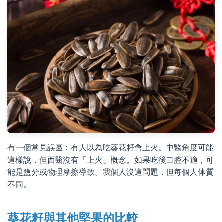
有一個常見誤區：有人以為吃葵花籽會上火。中醫角度可能
這樣說，但西醫沒有「上火」概念。如果吃後口腔不適，可
能是鹽分或物理摩擦導致。我個人沒這問題，但每個人体質
不同。
葵花籽與其他堅果的比較