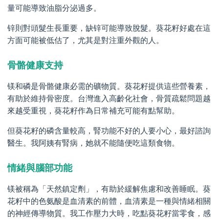
量可能導致油脂分泌過多。
锌則對頭髮生長重要，缺锌可能導致脫髮。葵花籽好處在這
方面可能被低估了，尤其是對注重外觀的人。
骨骼健康支持
镁和磷是骨骼健康必需的礦物質。葵花籽提供這些營養素，
有助於維持骨密度。台灣進入高齡化社會，骨質疏鬆問題越
來越受重視，葵花籽作為日常補充可能有點幫助。
但葵花籽的磷含量較高，腎功能不好的人要小心，最好諮詢
醫生。我阿姨有腎病，她就不能隨便吃這類食物。
情緒與腦部功能
镁被稱為「天然鎮定劑」，有助於緩解焦慮和改善睡眠。葵
花籽中的色氨酸是血清素的前體，血清素是一種與情緒相關
的神經傳導物質。我工作壓力大時，吃點葵花籽當零食，感