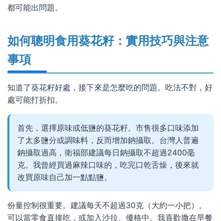
都可能出問題。
如何聰明食用葵花籽：實用技巧與注意
事項
知道了葵花籽好處，接下來是怎麼吃的問題。吃法不對，好
處可能打折扣。
首先，選擇原味或低鹽的葵花籽。市售很多口味添加
了太多鹽分或調味料，反而增加鈉攝取。台灣人普遍
鈉攝取過高，衛福部建議每日鈉攝取不超過2400毫
克。我曾經買過麻辣口味的，吃完口乾舌燥，後來就
改買原味自己加一點點鹽。
份量控制很重要。建議每天不超過30克（大約一小把）。
可以當零食直接吃，或加入沙拉、優格中。我喜歡撒在早餐