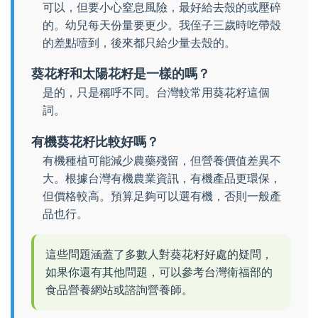
可以，但要小心窒息風險，最好給去殼的或壓碎
的。幼兒每天份量要更少。我侄子三歲時吃帶殼
的差點噎到，後來都只給少量去殼的。
葵花籽和太陽花籽是一樣的嗎？
是的，只是稱呼不同。台灣較常用葵花籽這個
詞。
有機葵花籽比較好嗎？
有機種植可能減少農藥殘留，但營養價值差異不
大。根據台灣有機農業資訊，有機產品更環保，
但價格較高。預算足夠可以選有機，否則一般產
品也行。
這些問題涵蓋了多數人對葵花籽好處的疑問，
如果你還有其他問題，可以參考台灣衛福部的
食品營養網站或諮詢營養師。