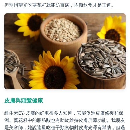
但別指望光吃葵花籽就能防百病，均衡飲食才是王道。
皮膚與頭髮健康
維生素E對皮膚的好處很多人知道，它能促進皮膚修復和保
濕。葵花籽中的脂肪酸也有助於維持皮膚屏障功能。我朋友
是美容師，她說適量吃種子類食物對皮膚光澤有幫助，但過