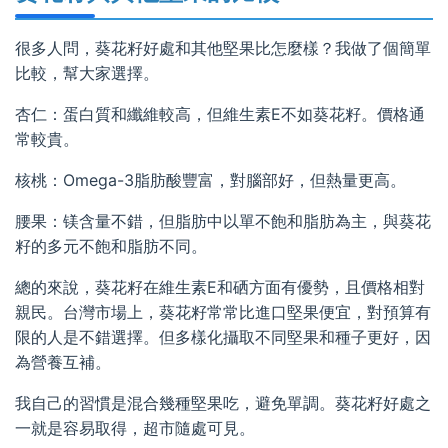
很多人問，葵花籽好處和其他堅果比怎麼樣？我做了個簡單
比較，幫大家選擇。
杏仁：蛋白質和纖維較高，但維生素E不如葵花籽。價格通
常較貴。
核桃：Omega-3脂肪酸豐富，對腦部好，但熱量更高。
腰果：镁含量不錯，但脂肪中以單不飽和脂肪為主，與葵花
籽的多元不飽和脂肪不同。
總的來說，葵花籽在維生素E和硒方面有優勢，且價格相對
親民。台灣市場上，葵花籽常常比進口堅果便宜，對預算有
限的人是不錯選擇。但多樣化攝取不同堅果和種子更好，因
為營養互補。
我自己的習慣是混合幾種堅果吃，避免單調。葵花籽好處之
一就是容易取得，超市隨處可見。