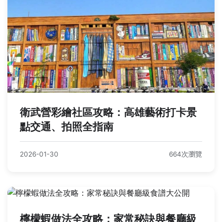
衛武營彩繪社區攻略：高雄藝術打卡景
點交通、拍照全指南
2026-01-30
664次瀏覽
檸檬蝦做法全攻略：家常秘訣與餐廳級