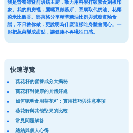
我是營養師暨前烘焙主廚，致力用科學打破素食刻板印
象。我的廚房裡，鷹嘴豆做慕斯、豆腐取代奶油、花椰
菜米比飯香。部落格分享精準糖油比例與減糖實驗食
譜，不只教你做，更說明為什麼這樣吃身體會開心。一
起把蔬菜變成甜點，讓健康不再犧牲口感。
快速導覽
葵花籽的營養成分大揭秘
葵花籽對健康的具體好處
如何聰明食用葵花籽：實用技巧與注意事項
葵花籽與其他堅果的比較
常見問題解答
總結與個人心得