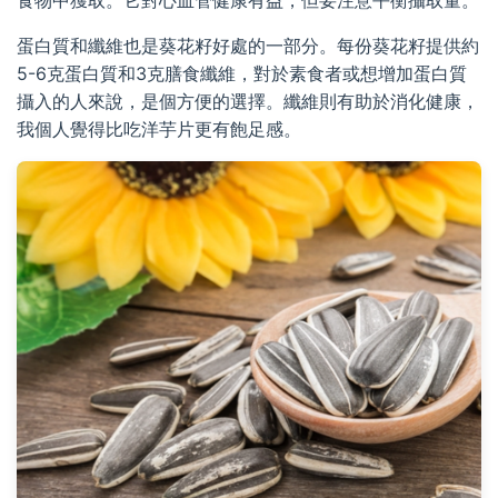
食物中獲取。它對心血管健康有益，但要注意平衡攝取量。
蛋白質和纖維也是葵花籽好處的一部分。每份葵花籽提供約
5-6克蛋白質和3克膳食纖維，對於素食者或想增加蛋白質
攝入的人來說，是個方便的選擇。纖維則有助於消化健康，
我個人覺得比吃洋芋片更有飽足感。