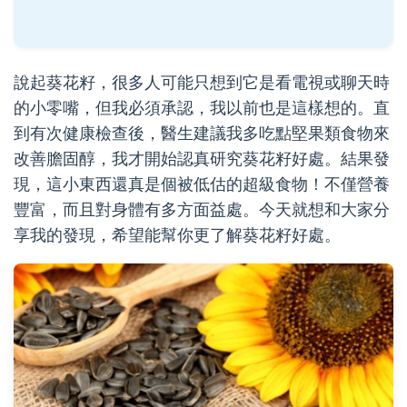
說起葵花籽，很多人可能只想到它是看電視或聊天時
的小零嘴，但我必須承認，我以前也是這樣想的。直
到有次健康檢查後，醫生建議我多吃點堅果類食物來
改善膽固醇，我才開始認真研究葵花籽好處。結果發
現，這小東西還真是個被低估的超級食物！不僅營養
豐富，而且對身體有多方面益處。今天就想和大家分
享我的發現，希望能幫你更了解葵花籽好處。