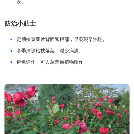
次。
防治小貼士
定期檢查葉片背面和根部，早發現早治理。
冬季清除枯枝落葉，減少病源。
避免連作，可與蔥蒜類植物輪作。