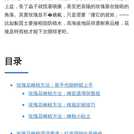
上盆，長了蟲子就慌著噴藥，甚至把喜陽的玫瑰塞在陰暗的
角落。其實玫瑰並不�嬌氣，只是需要「懂它的規矩」——
比如黏質土要摻稻殼防積水，高海拔地區得選耐寒品種，花
後及時剪枝才能下次開得更旺。
目录
玫瑰花種植方法：新手也能輕鬆上手
玫瑰花種植方法：種苗選擇與繁殖
玫瑰花種植方法：移栽定植技巧
玫瑰花種植方法：種植小貼士
玫瑰花種植環境要求：打造理想生長條件