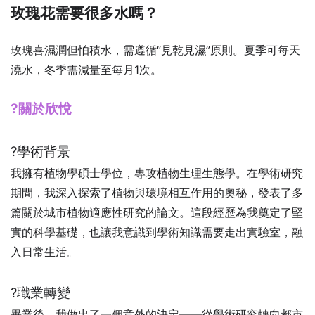
玫瑰花需要很多水嗎？
玫瑰喜濕潤但怕積水，需遵循“見乾見濕”原則。夏季可每天
澆水，冬季需減量至每月1次。
?關於欣悅
?學術背景
我擁有植物學碩士學位，專攻植物生理生態學。在學術研究
期間，我深入探索了植物與環境相互作用的奧秘，發表了多
篇關於城市植物適應性研究的論文。這段經歷為我奠定了堅
實的科學基礎，也讓我意識到學術知識需要走出實驗室，融
入日常生活。
?職業轉變
畢業後，我做出了一個意外的決定——從學術研究轉向都市