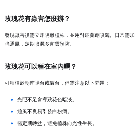
玫瑰花有蟲害怎麼辦？
發現蟲害後需立即隔離植株，並用對症藥劑噴灑。日常需加
強通風，定期噴灑多菌靈預防。
玫瑰花可以種在室內嗎？
可種植於朝南陽台或窗台，但需注意以下問題：
光照不足會導致花色暗淡。
通風不良易引發白粉病。
需定期轉盆，避免植株向光性生長。