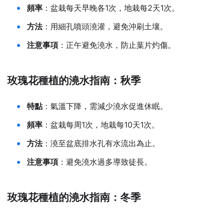
頻率
：盆栽每天早晚各1次，地栽每2天1次。
方法
：用細孔噴頭澆灌，避免沖刷土壤。
注意事項
：正午避免澆水，防止葉片灼傷。
玫瑰花種植的澆水指南：秋季
特點
：氣溫下降，需減少澆水促進休眠。
頻率
：盆栽每周1次，地栽每10天1次。
方法
：澆至盆底排水孔有水流出為止。
注意事項
：避免澆水過多導致徒長。
玫瑰花種植的澆水指南：冬季