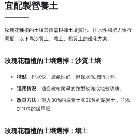
宜配製營養土
玫瑰花種植的土壤選擇需根據土壤質地、排水性和肥力進行
調配。以下為沙質土、壤土、黏質土的優化方案。
玫瑰花種植的土壤選擇：沙質土壤
特點
：排水快、透氣性好，但保水保肥能力弱。
適用情況
：適合種植耐旱的微型玫瑰或地被玫瑰。
改良方法
：混入30%的腐葉土和20%的泥炭土，並添
加10%的緩釋肥。
玫瑰花種植的土壤選擇：壤土