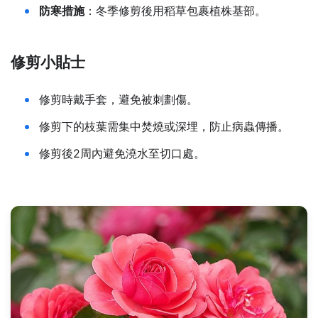
防寒措施
：冬季修剪後用稻草包裹植株基部。
修剪小貼士
修剪時戴手套，避免被刺劃傷。
修剪下的枝葉需集中焚燒或深埋，防止病蟲傳播。
修剪後2周內避免澆水至切口處。