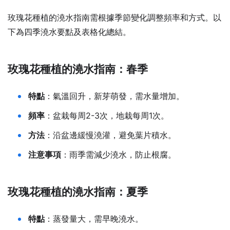
玫瑰花種植的澆水指南需根據季節變化調整頻率和方式。以
下為四季澆水要點及表格化總結。
玫瑰花種植的澆水指南：春季
特點
：氣溫回升，新芽萌發，需水量增加。
頻率
：盆栽每周2-3次，地栽每周1次。
方法
：沿盆邊緩慢澆灌，避免葉片積水。
注意事項
：雨季需減少澆水，防止根腐。
玫瑰花種植的澆水指南：夏季
特點
：蒸發量大，需早晚澆水。