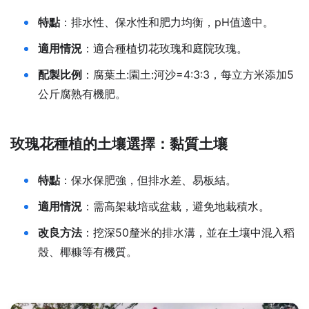
特點
：排水性、保水性和肥力均衡，pH值適中。
適用情況
：適合種植切花玫瑰和庭院玫瑰。
配製比例
：腐葉土:園土:河沙=4:3:3，每立方米添加5
公斤腐熟有機肥。
玫瑰花種植的土壤選擇：黏質土壤
特點
：保水保肥強，但排水差、易板結。
適用情況
：需高架栽培或盆栽，避免地栽積水。
改良方法
：挖深50釐米的排水溝，並在土壤中混入稻
殼、椰糠等有機質。