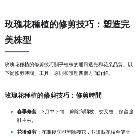
玫瑰花種植的修剪技巧：塑造完
美株型
玫瑰花種植的修剪技巧關乎植株的通風透光和花朵品質。以
下從修剪時間、工具、原則和護理四個方面詳解。
玫瑰花種植的修剪技巧：修剪時間
春季修剪
：3月中下旬，剪除病弱枝、交叉枝，保留強
壯主枝。
花後修剪
：花謝後立即剪除殘花，並短截花枝至健壯