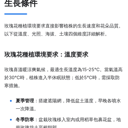
生長條件
玫瑰花種植環境要求直接影響植株的生長速度和花朵品質。
以下從溫度、光照、海拔、土壤四個維度詳細解析。
玫瑰花種植環境要求：溫度要求
玫瑰喜溫暖涼爽氣候，最適生長溫度為15-25℃。當氣溫高
於30℃時，植株進入半休眠狀態；低於5℃時，需採取防
寒措施。
夏季管理
：搭建遮陽網，降低盆土溫度，早晚各噴水
一次降溫。
冬季防寒
：盆栽玫瑰移入室內或用稻草包裹花盆，地
栽玫瑰培土至根頸部。