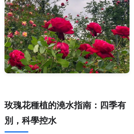
玫瑰花種植的澆水指南：四季有
別，科學控水