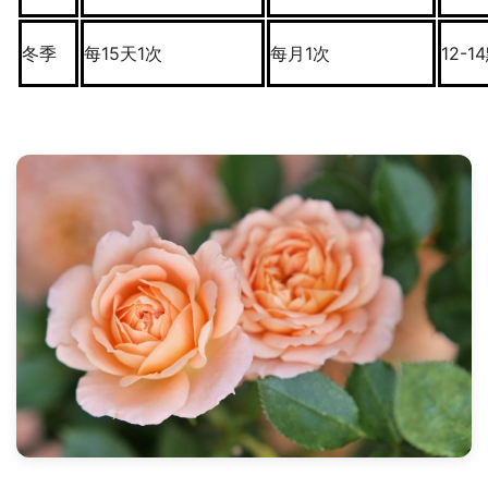
冬季
每15天1次
每月1次
12-1