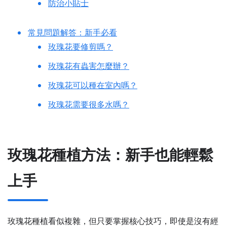
防治小貼士
常見問題解答：新手必看
玫瑰花要修剪嗎？
玫瑰花有蟲害怎麼辦？
玫瑰花可以種在室內嗎？
玫瑰花需要很多水嗎？
玫瑰花種植方法：新手也能輕鬆
上手
玫瑰花種植看似複雜，但只要掌握核心技巧，即使是沒有經