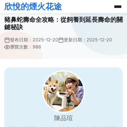
欣悅的煙火花途
豬鼻蛇壽命全攻略：從飼養到延長壽命的關
鍵秘訣
發布日期：
2025-12-20
更新日期：
2025-12-20
瀏覽次數：986
陳品瑄