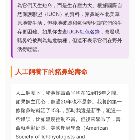
為它們天生短命，而是生存壓力大。根據國際自
然保護聯盟（IUCN）的資料，豬鼻蛇在北美草
原地帶生活，但棲地破壞和氣候變化讓它們的生
存更困難。如果你去查
IUCN紅色名錄
，會發現
豬鼻蛇被列為無危物種，但這不表示它們在野外
活得輕鬆。
人工飼養下的豬鼻蛇壽命
人工飼養下，豬鼻蛇壽命平均在12到15年之間。
如果飼主用心，超過20年也不是夢。我養的第一
條豬鼻蛇就活了15年，那時我還是新手，犯過一
些錯誤，比如溫度控制不當。但後來學乖了，壽
命就明顯延長。美國爬蟲學會（American
Society of Ichthyologists and