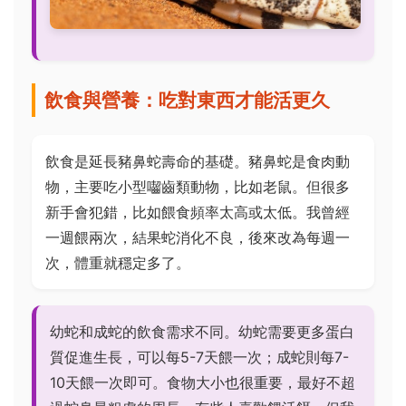
飲食與營養：吃對東西才能活更久
飲食是延長豬鼻蛇壽命的基礎。豬鼻蛇是食肉動
物，主要吃小型囓齒類動物，比如老鼠。但很多
新手會犯錯，比如餵食頻率太高或太低。我曾經
一週餵兩次，結果蛇消化不良，後來改為每週一
次，體重就穩定多了。
幼蛇和成蛇的飲食需求不同。幼蛇需要更多蛋白
質促進生長，可以每5-7天餵一次；成蛇則每7-
10天餵一次即可。食物大小也很重要，最好不超