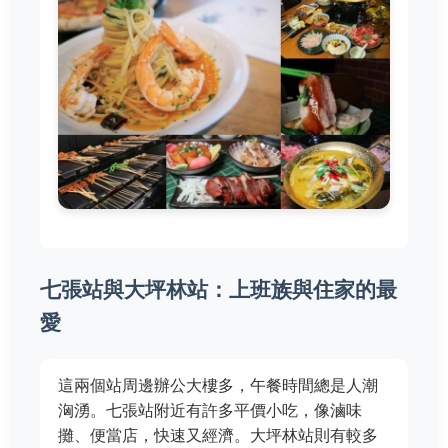
七張站與大坪林站：上班族與住家的最
愛
這兩個站周邊辦公大樓多，午餐時間總是人潮
洶湧。七張站附近有許多平價小吃，像滷味
攤、便當店，快速又經濟。大坪林站則有較多