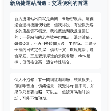
新店捷運站周邊：交通便利的首選
新店捷運站出口就是商圈，餐廳密度高。這裡
適合逛街後順便吃飯，但我得說，有些觀光客
多的店品質不穩定。我推薦幾間我反复回訪
的：一是站前的老字號牛肉麵店，湯頭濃郁，
麵條Q彈，不過用餐時間人多，要排隊。二是巷
子裡的日式定食屋，價格平實，環境乾淨，適
合家庭。三是碧潭岸邊的景觀餐廳，view超
棒，但價格偏高，適合特殊場合。
個人小抱怨：有一間網紅咖啡廳，裝潢很美，
但咖啡普通，價錢偏貴，我覺得cp值不高。如
果你只是要拍照，可以去，但認真喝咖啡的
話，可能不如預期。