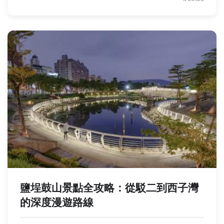
鹽埕鼓山景點全攻略：從駁二到西子灣
的深度漫遊路線