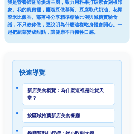
我是營養師暨前烘焙主廚，致力用科學打破素食刻板印
象。我的廚房裡，鷹嘴豆做慕斯、豆腐取代奶油、花椰
菜米比飯香。部落格分享精準糖油比例與減糖實驗食
譜，不只教你做，更說明為什麼這樣吃身體會開心。一
起把蔬菜變成甜點，讓健康不再犧牲口感。
快速導覽
新店美食概覽：為什麼這裡是吃貨天
堂？
按區域推薦新店美食餐廳
餐廳類型排行榜：從小吃到大餐