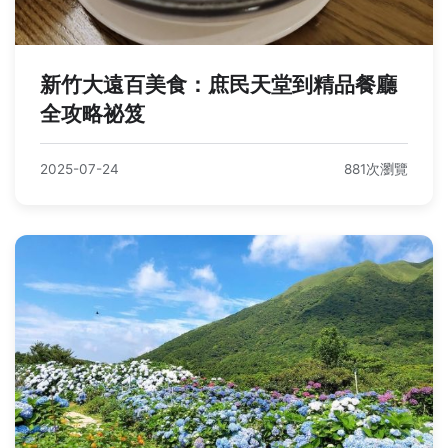
新竹大遠百美食：庶民天堂到精品餐廳
全攻略祕笈
2025-07-24
881次瀏覽