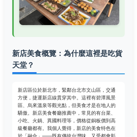
新店美食概覽：為什麼這裡是吃貨
天堂？
新店區位於新北市，緊鄰台北市文山區，交通
方便，捷運新店線貫穿其中。這裡有碧潭風景
區、烏來溫泉等觀光點，但美食才是在地人的
驕傲。新店美食餐廳推薦中，常見的有台菜、
小吃、火鍋、異國料理等，價格從銅板價到高
級餐廳都有。我個人覺得，新店的美食特色在
於「融合」——既有傳統台灣味，又受都會影