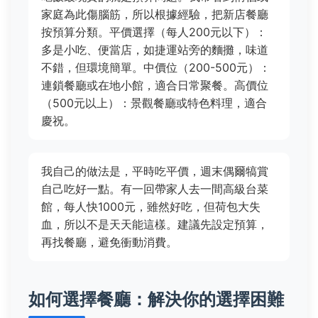
家庭為此傷腦筋，所以根據經驗，把新店餐廳
按預算分類。平價選擇（每人200元以下）：
多是小吃、便當店，如捷運站旁的麵攤，味道
不錯，但環境簡單。中價位（200-500元）：
連鎖餐廳或在地小館，適合日常聚餐。高價位
（500元以上）：景觀餐廳或特色料理，適合
慶祝。
我自己的做法是，平時吃平價，週末偶爾犒賞
自己吃好一點。有一回帶家人去一間高級台菜
館，每人快1000元，雖然好吃，但荷包大失
血，所以不是天天能這樣。建議先設定預算，
再找餐廳，避免衝動消費。
如何選擇餐廳：解決你的選擇困難