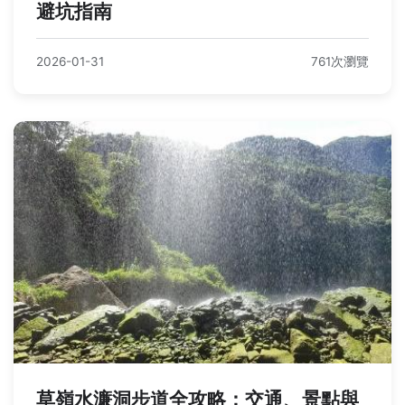
避坑指南
2026-01-31
761次瀏覽
草嶺水濂洞步道全攻略：交通、景點與