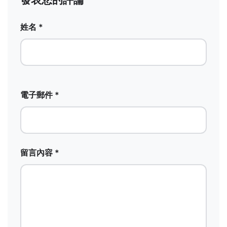
姓名 *
電子郵件 *
留言內容 *