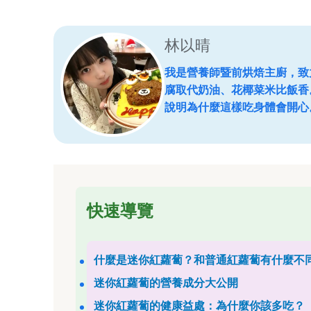
林以晴
我是營養師暨前烘焙主廚，致
腐取代奶油、花椰菜米比飯香
說明為什麼這樣吃身體會開心
快速導覽
什麼是迷你紅蘿蔔？和普通紅蘿蔔有什麼不
迷你紅蘿蔔的營養成分大公開
迷你紅蘿蔔的健康益處：為什麼你該多吃？