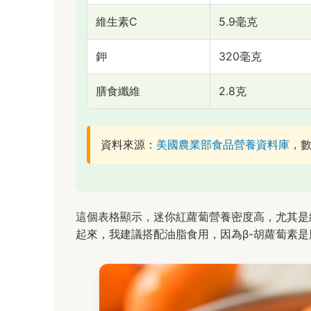
維生素C
5.9毫克
鉀
320毫克
膳食纖維
2.8克
資料來源：
美國農業部食品營養資料庫
，
這個表格顯示，迷你紅蘿蔔營養密度高，尤其是
起來，我建議搭配油脂食用，因為β-胡蘿蔔素