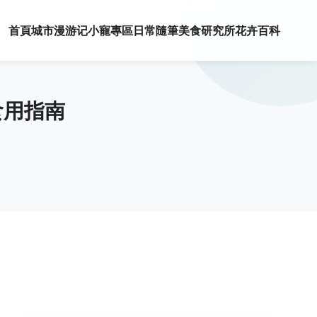
首頁
城市漫游记
小寵專區
日常隨筆
美食研究所
花卉百科
食用指南