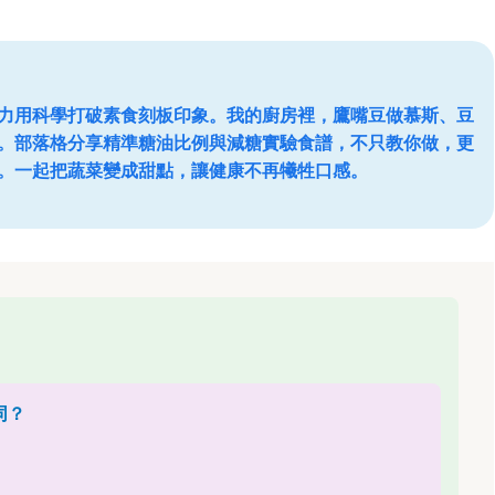
力用科學打破素食刻板印象。我的廚房裡，鷹嘴豆做慕斯、豆
。部落格分享精準糖油比例與減糖實驗食譜，不只教你做，更
。一起把蔬菜變成甜點，讓健康不再犧牲口感。
同？