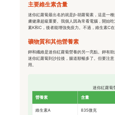
主要維生素含量
迷你紅蘿蔔最出名的就是β-胡蘿蔔素，這是一
膚健康超級重要。我個人因為常看電腦，開始吃
素K和C，後者能增強免疫力。不過，維生素C
礦物質和其他營養素
鉀和纖維是迷你紅蘿蔔營養的另一亮點。鉀有助
迷你紅蘿蔔到沙拉後，腸道順暢多了。但要注意
用。
迷你紅蘿蔔
營養素
含量
維生素A
835微克