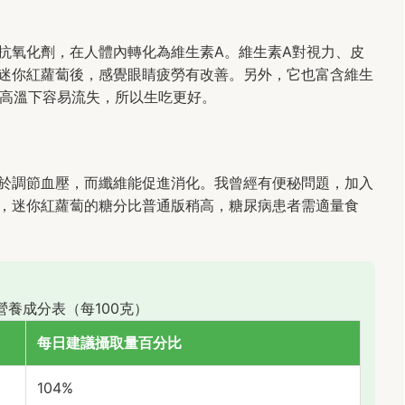
種抗氧化劑，在人體內轉化為維生素A。維生素A對視力、皮
迷你紅蘿蔔後，感覺眼睛疲勞有改善。另外，它也富含維生
在高溫下容易流失，所以生吃更好。
於調節血壓，而纖維能促進消化。我曾經有便秘問題，加入
，迷你紅蘿蔔的糖分比普通版稍高，糖尿病患者需適量食
營養成分表（每100克）
每日建議攝取量百分比
104%