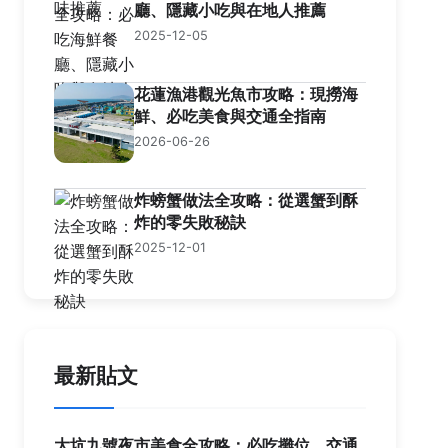
廳、隱藏小吃與在地人推薦
2025-12-05
花蓮漁港觀光魚市攻略：現撈海
鮮、必吃美食與交通全指南
2026-06-26
炸螃蟹做法全攻略：從選蟹到酥
炸的零失敗秘訣
2025-12-01
最新貼文
大坑九號夜市美食全攻略：必吃攤位、交通