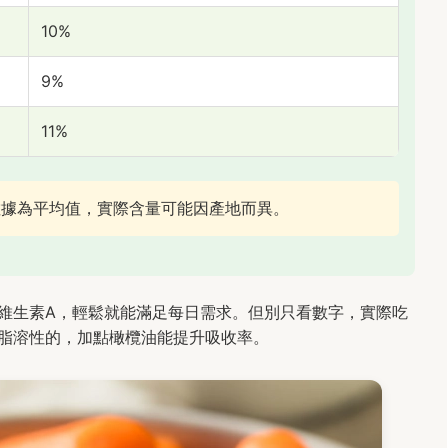
10%
9%
11%
數據為平均值，實際含量可能因產地而異。
維生素A，輕鬆就能滿足每日需求。但別只看數字，實際吃
是脂溶性的，加點橄欖油能提升吸收率。