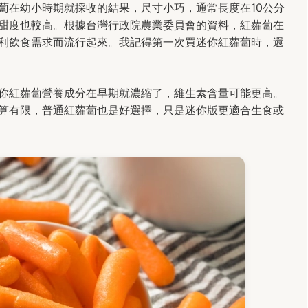
蔔在幼小時期就採收的結果，尺寸小巧，通常長度在10公分
甜度也較高。根據台灣行政院農業委員會的資料，紅蘿蔔在
利飲食需求而流行起來。我記得第一次買迷你紅蘿蔔時，還
你紅蘿蔔營養成分在早期就濃縮了，維生素含量可能更高。
算有限，普通紅蘿蔔也是好選擇，只是迷你版更適合生食或