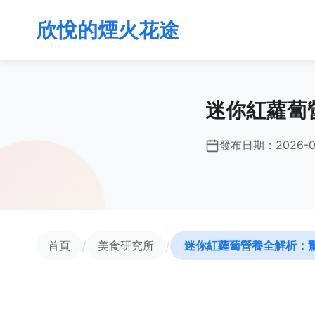
欣悅的煙火花途
迷你紅蘿蔔
發布日期：
2026-0
/
/
首頁
美食研究所
迷你紅蘿蔔營養全解析：