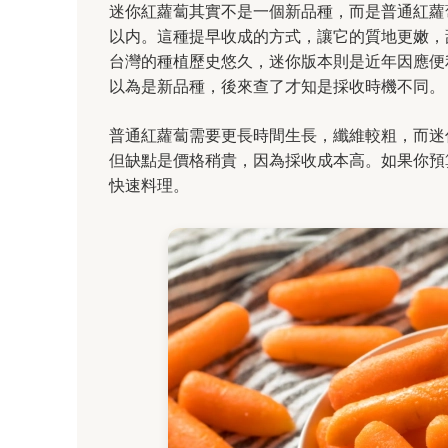
迷你紅蘿蔔其實不是一個新品種，而是普通紅蘿
以内。這種提早收成的方式，讓它的質地更嫩，
台灣的種植歷史悠久，迷你版本則是近年因應便
以為是新品種，後來查了才知是採收時機不同。
普通紅蘿蔔需要更長時間生長，纖維較粗，而迷
但缺點是價格稍貴，因為採收成本高。如果你預
快速料理。