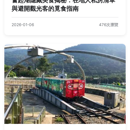
奮起湖隱藏美食揭秘：在地人私房清單
與避開觀光客的覓食指南
2026-01-06
476次瀏覽