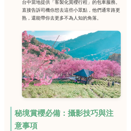
台中當地提供「客製化賞櫻行程」的包車服務。
直接告訴司機你想去這些小眾點，他們通常路更
熟，還能帶你去更多不為人知的角落。
秘境賞櫻必備：攝影技巧與注
意事項