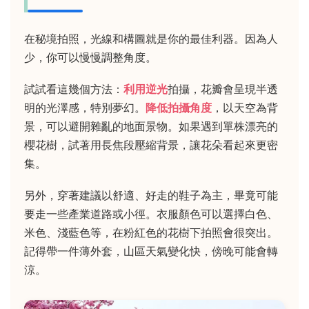
在秘境拍照，光線和構圖就是你的最佳利器。因為人
少，你可以慢慢調整角度。
試試看這幾個方法：
利用逆光
拍攝，花瓣會呈現半透
明的光澤感，特別夢幻。
降低拍攝角度
，以天空為背
景，可以避開雜亂的地面景物。如果遇到單株漂亮的
櫻花樹，試著用長焦段壓縮背景，讓花朵看起來更密
集。
另外，穿著建議以舒適、好走的鞋子為主，畢竟可能
要走一些產業道路或小徑。衣服顏色可以選擇白色、
米色、淺藍色等，在粉紅色的花樹下拍照會很突出。
記得帶一件薄外套，山區天氣變化快，傍晚可能會轉
涼。