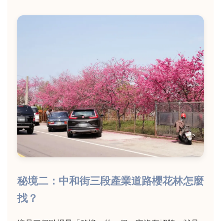
秘境二：中和街三段產業道路櫻花林怎麼
找？