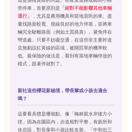
旁停車，首要原則是
「絕對不能影響其他車輛
通行」
，尤其是農用機具和當地居民的車。盡
量找路面較寬、視線良好的地方停靠，並將車
輛完全駛離路面（例如土質路肩）。避免停在
彎道處。只要不妨礙交通，在這些非主要幹道
且無劃設紅黃線的區域，被開罰單的機率較
低。最保險的做法是，看到有當地車輛停放的
模式，跟著停就對了。
新社這些櫻花新秘境，帶長輩或小孩去適合
嗎？
這要看具體是哪個點。像「梅林親水岸後方小
徑」因為在園區內，步道相對平整，有廁所和
休息區，對長輩和小孩比較友善。「中和街三