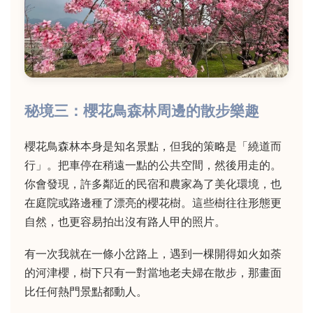
秘境三：櫻花鳥森林周邊的散步樂趣
櫻花鳥森林本身是知名景點，但我的策略是「繞道而
行」。把車停在稍遠一點的公共空間，然後用走的。
你會發現，許多鄰近的民宿和農家為了美化環境，也
在庭院或路邊種了漂亮的櫻花樹。這些樹往往形態更
自然，也更容易拍出沒有路人甲的照片。
有一次我就在一條小岔路上，遇到一棵開得如火如荼
的河津櫻，樹下只有一對當地老夫婦在散步，那畫面
比任何熱門景點都動人。