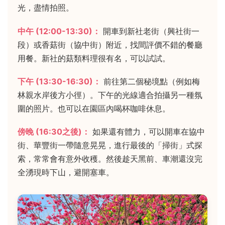
光，盡情拍照。
中午 (12:00-13:30)：
開車到新社老街（興社街一
段）或香菇街（協中街）附近，找間評價不錯的餐廳
用餐。新社的菇類料理很有名，可以試試。
下午 (13:30-16:30)：
前往第二個秘境點（例如梅
林親水岸後方小徑）。下午的光線適合拍攝另一種氛
圍的照片。也可以在園區內喝杯咖啡休息。
傍晚 (16:30之後)：
如果還有體力，可以開車在協中
街、華豐街一帶隨意晃晃，進行最後的「掃街」式探
索，常常會有意外收穫。然後趁天黑前、車潮還沒完
全湧現時下山，避開塞車。