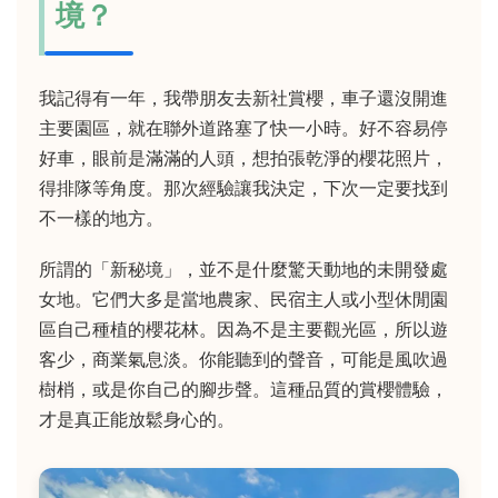
境？
我記得有一年，我帶朋友去新社賞櫻，車子還沒開進
主要園區，就在聯外道路塞了快一小時。好不容易停
好車，眼前是滿滿的人頭，想拍張乾淨的櫻花照片，
得排隊等角度。那次經驗讓我決定，下次一定要找到
不一樣的地方。
所謂的「新秘境」，並不是什麼驚天動地的未開發處
女地。它們大多是當地農家、民宿主人或小型休閒園
區自己種植的櫻花林。因為不是主要觀光區，所以遊
客少，商業氣息淡。你能聽到的聲音，可能是風吹過
樹梢，或是你自己的腳步聲。這種品質的賞櫻體驗，
才是真正能放鬆身心的。