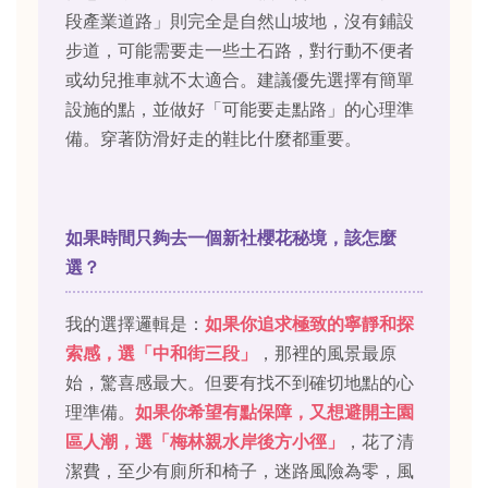
段產業道路」則完全是自然山坡地，沒有鋪設
步道，可能需要走一些土石路，對行動不便者
或幼兒推車就不太適合。建議優先選擇有簡單
設施的點，並做好「可能要走點路」的心理準
備。穿著防滑好走的鞋比什麼都重要。
如果時間只夠去一個新社櫻花秘境，該怎麼
選？
我的選擇邏輯是：
如果你追求極致的寧靜和探
索感，選「中和街三段」
，那裡的風景最原
始，驚喜感最大。但要有找不到確切地點的心
理準備。
如果你希望有點保障，又想避開主園
區人潮，選「梅林親水岸後方小徑」
，花了清
潔費，至少有廁所和椅子，迷路風險為零，風