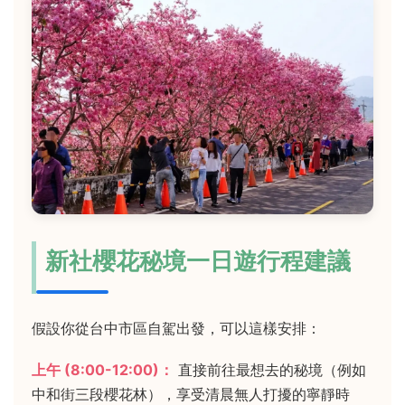
新社櫻花秘境一日遊行程建議
假設你從台中市區自駕出發，可以這樣安排：
上午 (8:00-12:00)：
直接前往最想去的秘境（例如
中和街三段櫻花林），享受清晨無人打擾的寧靜時