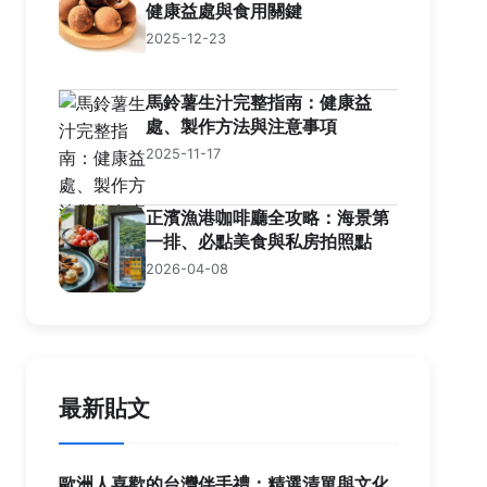
健康益處與食用關鍵
2025-12-23
馬鈴薯生汁完整指南：健康益
處、製作方法與注意事項
2025-11-17
正濱漁港咖啡廳全攻略：海景第
一排、必點美食與私房拍照點
2026-04-08
最新貼文
歐洲人喜歡的台灣伴手禮：精選清單與文化