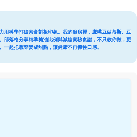
力用科學打破素食刻板印象。我的廚房裡，鷹嘴豆做慕斯、豆
。部落格分享精準糖油比例與減糖實驗食譜，不只教你做，更
。一起把蔬菜變成甜點，讓健康不再犧牲口感。