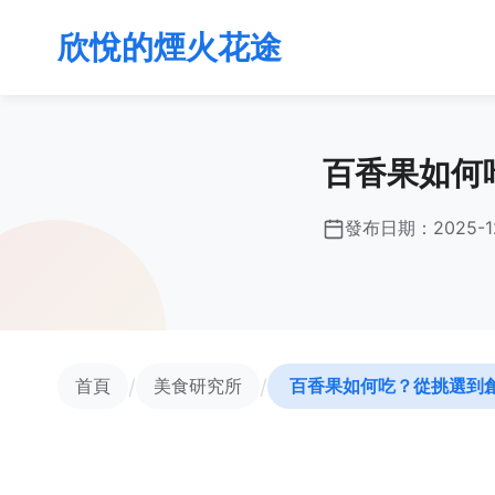
欣悅的煙火花途
百香果如何
發布日期：
2025-1
/
/
首頁
美食研究所
百香果如何吃？從挑選到