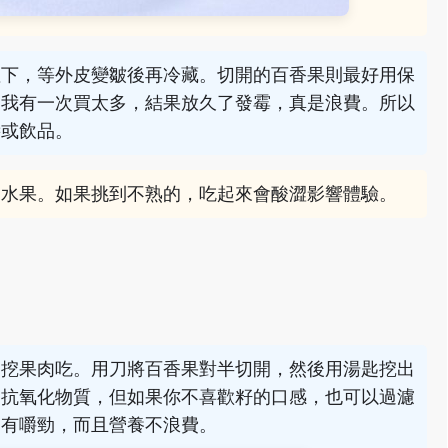
溫下，等外皮變皺後再冷藏。切開的百香果則最好用保
。我有一次買太多，結果放久了發霉，真是浪費。所以
醬或飲品。
了水果。如果挑到不熟的，吃起來會酸澀影響體驗。
開挖果肉吃。用刀將百香果對半切開，然後用湯匙挖出
的抗氧化物質，但如果你不喜歡籽的口感，也可以過濾
更有嚼勁，而且營養不浪費。