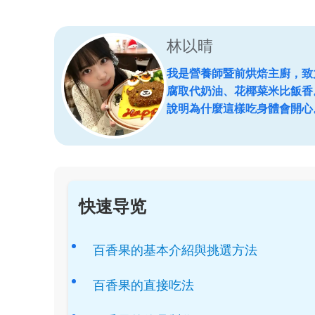
林以晴
我是營養師暨前烘焙主廚，致
腐取代奶油、花椰菜米比飯香
說明為什麼這樣吃身體會開心
快速导览
百香果的基本介紹與挑選方法
百香果的直接吃法