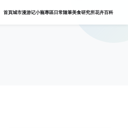
首頁
城市漫游记
小寵專區
日常隨筆
美食研究所
花卉百科