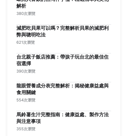
解析
380次瀏覽
減肥吃貝果可以嗎？完整解析貝果的減肥利
弊與聰明吃法
621次瀏覽
台北親子飯店推薦：帶孩子玩台北的最佳住
宿選擇
390次瀏覽
龍眼營養成分表完整解析：揭秘健康益處與
食用關鍵
554次瀏覽
馬鈴薯生汁完整指南：健康益處、製作方法
與注意事項
355次瀏覽