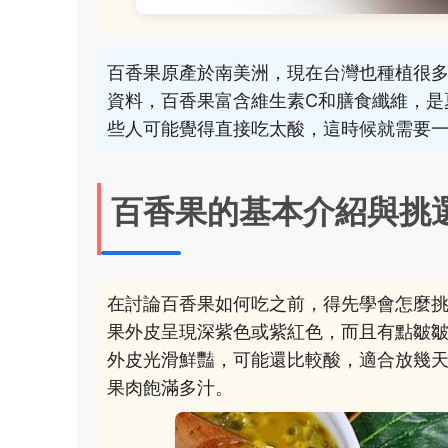
百香果原產於南美洲，現在台灣也種植很
資料，百香果富含維生素C和膳食纖維，是
些人可能覺得直接吃太酸，這時候就需要
百香果的基本介紹與挑
在討論百香果如何吃之前，得先學會怎麼
果外皮呈現深紫色或紫紅色，而且有點皺
外皮光滑鮮豔，可能還比較酸，適合放幾
果肉飽滿多汁。