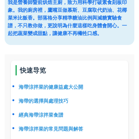
我是營養師暨前烘焙主廚，致力用科學打破素食刻板印
象。我的廚房裡，鷹嘴豆做慕斯、豆腐取代奶油、花椰
菜米比飯香。部落格分享精準糖油比例與減糖實驗食
譜，不只教你做，更說明為什麼這樣吃身體會開心。一
起把蔬菜變成甜點，讓健康不再犧牲口感。
快速导览
海帶涼拌菜的健康益處大公開
海帶的選擇與處理技巧
經典海帶涼拌菜食譜
海帶涼拌菜的常見問題與解答