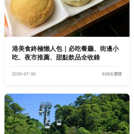
港美食終極懶人包｜必吃餐廳、街邊小
吃、夜市推薦、甜點飲品全收錄
2025-07-30
638次瀏覽