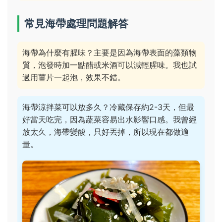
常見海帶處理問題解答
海帶為什麼有腥味？主要是因為海帶表面的藻類物
質，泡發時加一點醋或米酒可以減輕腥味。我也試
過用薑片一起泡，效果不錯。
海帶涼拌菜可以放多久？冷藏保存約2-3天，但最
好當天吃完，因為蔬菜容易出水影響口感。我曾經
放太久，海帶變酸，只好丟掉，所以現在都做適
量。