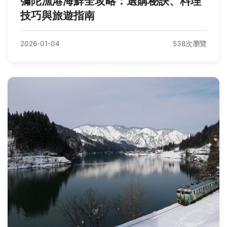
彌陀漁港海鮮全攻略：選購秘訣、料理
技巧與旅遊指南
2026-01-04
538次瀏覽