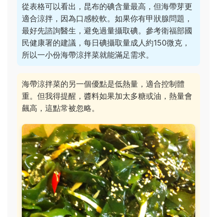
從表格可以看出，昆布的碘含量最高，但海帶芽更
適合涼拌，因為口感較軟。如果你有甲狀腺問題，
最好先諮詢醫生，避免過量攝取碘。參考衛福部國
民健康署的建議，每日碘攝取量成人約150微克，
所以一小份海帶涼拌菜就能滿足需求。
海帶涼拌菜的另一個優點是低熱量，適合控制體
重。但我得提醒，醬料如果加太多糖或油，熱量會
飆高，這點常被忽略。