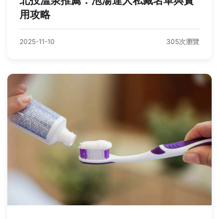
北投溫泉推薦：泡湯達人私藏名單與實
用攻略
2025-11-10
305次瀏覽