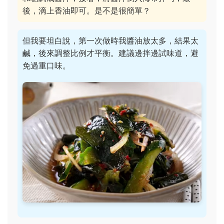
後，滴上香油即可。是不是很簡單？
但我要坦白說，第一次做時我醬油放太多，結果太
鹹，後來調整比例才平衡。建議邊拌邊試味道，避
免過重口味。