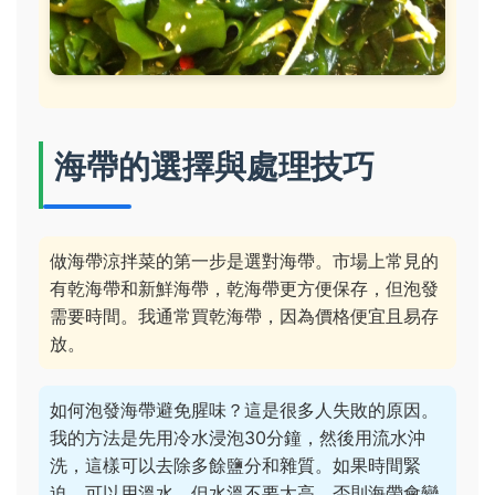
海帶的選擇與處理技巧
做海帶涼拌菜的第一步是選對海帶。市場上常見的
有乾海帶和新鮮海帶，乾海帶更方便保存，但泡發
需要時間。我通常買乾海帶，因為價格便宜且易存
放。
如何泡發海帶避免腥味？這是很多人失敗的原因。
我的方法是先用冷水浸泡30分鐘，然後用流水沖
洗，這樣可以去除多餘鹽分和雜質。如果時間緊
迫，可以用溫水，但水溫不要太高，否則海帶會變