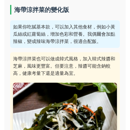
海帶涼拌菜的變化版
如果你吃膩基本款，可以加入其他食材，例如小黃
瓜絲或紅蘿蔔絲，增加色彩和營養。我偶爾會加點
辣椒，變成辣味海帶涼拌菜，很適合配飯。
海帶涼拌菜也可以做成韓式風格，加入韓式辣醬和
芝麻，風味更豐富。但要注意，辣醬可能含鈉較
高，健康考量下還是適量為宜。