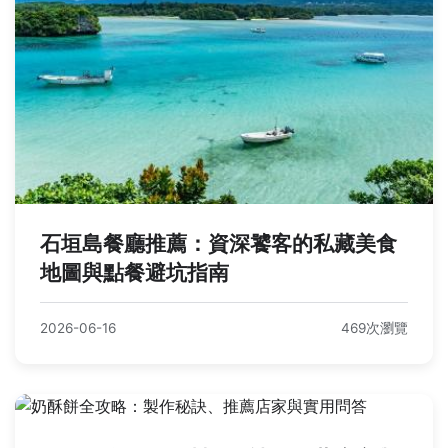
石垣島餐廳推薦：資深饕客的私藏美食
地圖與點餐避坑指南
2026-06-16
469次瀏覽