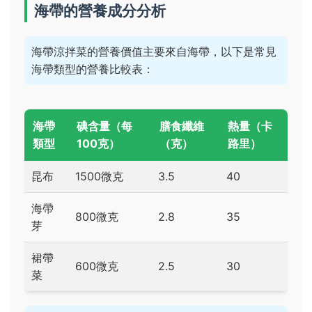
海帶的營養成分分析
海帶涼拌菜的營養價值主要來自海帶，以下是常見
海帶類型的營養比較表：
海帶
碘含量（每
膳食纖維
熱量（卡
類型
100克）
（克）
路里）
昆布
1500微克
3.5
40
海帶
800微克
2.8
35
芽
裙帶
600微克
2.5
30
菜