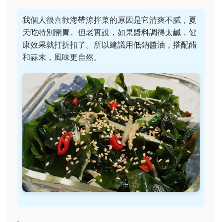
我個人很喜歡海帶涼拌菜的原因是它清爽不膩，夏
天吃特別開胃。但老實說，如果醬料調得太鹹，健
康效果就打折扣了。所以建議用低鈉醬油，搭配醋
和蒜末，風味更自然。