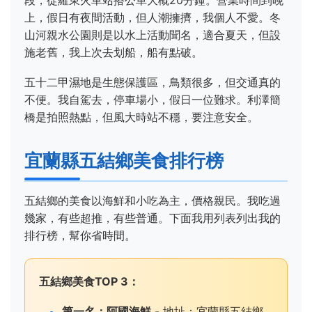
段，從羅東火車站搭公車大概20分鐘。營業時間到晚
上，假日有夜間活動，但人潮擁擠，我個人不愛。冬
山河親水公園則是以水上活動聞名，適合夏天，但設
施老舊，我上次去划船，船有點破。
五十二甲濕地是生態保護區，鳥類很多，但交通真的
不便。我自駕去，停車場小，假日一位難求。利澤簡
橋是拍照熱點，但風大時站不穩，要注意安全。
宜蘭縣五結鄉美食排行榜
五結鄉的美食以海鮮和小吃為主，價格親民。我吃過
幾家，有些超推，有些普通。下面我用列表列出我的
排行榜，幫你省時間。
五結鄉美食TOP 3：
第一名：阿國海鮮
- 地址：宜蘭縣五結鄉