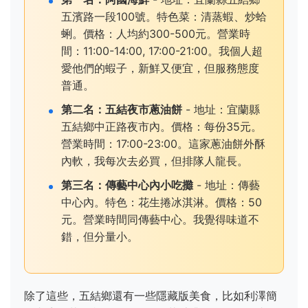
五濱路一段100號。特色菜：清蒸蝦、炒蛤
蜊。價格：人均約300-500元。營業時
間：11:00-14:00, 17:00-21:00。我個人超
愛他們的蝦子，新鮮又便宜，但服務態度
普通。
第二名：五結夜市蔥油餅
- 地址：宜蘭縣
五結鄉中正路夜市內。價格：每份35元。
營業時間：17:00-23:00。這家蔥油餅外酥
內軟，我每次去必買，但排隊人龍長。
第三名：傳藝中心內小吃攤
- 地址：傳藝
中心內。特色：花生捲冰淇淋。價格：50
元。營業時間同傳藝中心。我覺得味道不
錯，但分量小。
除了這些，五結鄉還有一些隱藏版美食，比如利澤簡