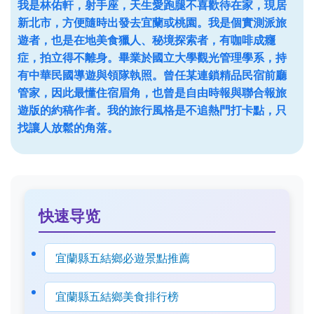
我是林佑軒，射手座，天生愛跑腿不喜歡待在家，現居
新北市，方便隨時出發去宜蘭或桃園。我是個實測派旅
遊者，也是在地美食獵人、秘境探索者，有咖啡成癮
症，拍立得不離身。畢業於國立大學觀光管理學系，持
有中華民國導遊與領隊執照。曾任某連鎖精品民宿前廳
管家，因此最懂住宿眉角，也曾是自由時報與聯合報旅
遊版的約稿作者。我的旅行風格是不追熱門打卡點，只
找讓人放鬆的角落。
快速导览
宜蘭縣五結鄉必遊景點推薦
宜蘭縣五結鄉美食排行榜