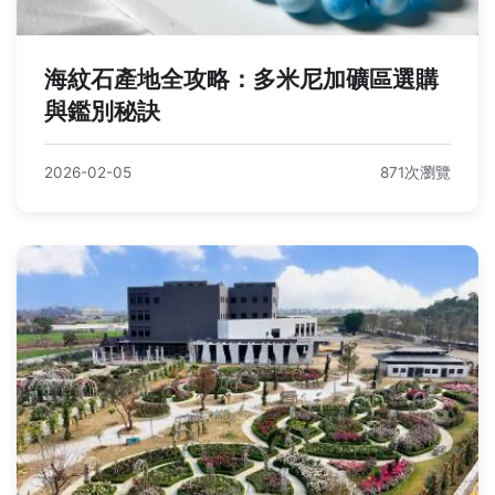
海紋石產地全攻略：多米尼加礦區選購
與鑑別秘訣
2026-02-05
871次瀏覽