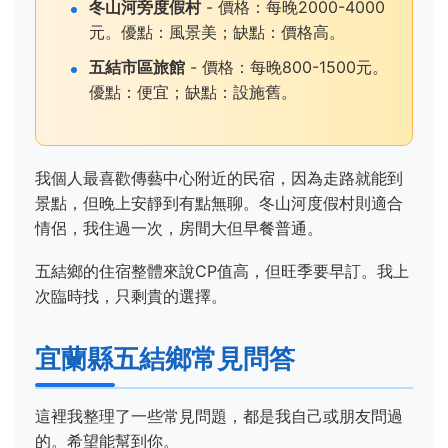
冬山河旁度假村
- 價格：每晚2000-4000
元。優點：風景美；缺點：價格高。
五結市區旅館
- 價格：每晚800-1500元。
優點：便宜；缺點：設施舊。
我個人最喜歡傳藝中心附近的民宿，因為走路就能到
景點，但晚上安靜到有點無聊。冬山河度假村則適合
情侶，我住過一次，房間大但早餐普通。
五結鄉的住宿整體來說CP值高，但旺季要早訂。我上
次臨時找，只剩貴的選擇。
宜蘭縣五結鄉常見問答
這裡我整理了一些常見問題，都是我自己或朋友問過
的。希望能幫到你。