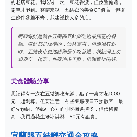
的老店豆花。我吃過一次，豆花香濃，但位置偏遠，
開車才能到。整體來說，五結鄉的美食CP值高，但衛
生條件參差不齊，我建議挑人多的店。
阿國海鮮是我在宜蘭縣五結鄉吃過最滿意的餐
廳。海鮮都是現撈的，價格實惠，但環境有點
吵。五結夜市蔥油餅則是小吃首選，我記得上次
和朋友一起吃，他嫌油多了點，但我覺得剛好。
美食體驗分享
我記得有一次在五結鄉吃海鮮，點了一桌才花1000
元，超划算。但要注意，有些餐廳假日不接散客，最
好先預約。傳藝中心裡的小吃攤選擇多，但價格偏
高，我買過花生捲冰淇淋，50元有點貴。
宜蘭縣五結鄉交通全攻略