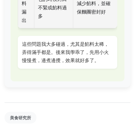
料
減少餡料，並確
不緊或餡料過
漏
保麵團密封好
多
出
這些問題我大多碰過，尤其是餡料太稀，
弄得滿手都是。後來我學乖了，先用小火
慢慢煮，邊煮邊攪，效果就好多了。
美食研究所