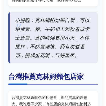
小提醒：克林姆餡如果自製，可以
用蛋黃、糖、牛奶和玉米粉煮成卡
士達醬。煮的時候要用小火，不停
攪拌，不然會結塊。我有次煮過
頭，變成蛋花湯，只好重來。
台灣推薦克林姆麵包店家
台灣賣克林姆麵包的店很多，但品質真的差很
大。我吃過不少家，有些店的克林姆麵包餡料多