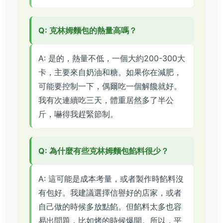
Q: 克林姆麵包的熱量高嗎？
A: 是的，熱量不低，一個大約200-300大
卡，主要來自奶油和糖。如果你在減肥，
可能要控制一下，偶爾吃一個解饞就好。
我有次連續吃三天，體重居然多了半公
斤，嚇得我趕緊節制。
Q: 為什麼有些克林姆麵包餡料很少？
A: 這可能是成本考量，或者製作時餡料沒
有包好。我建議選擇信譽好的店家，或者
自己做的時候多放點餡。但餡料太多也容
易出問題，比如烤的時候爆開。所以，平