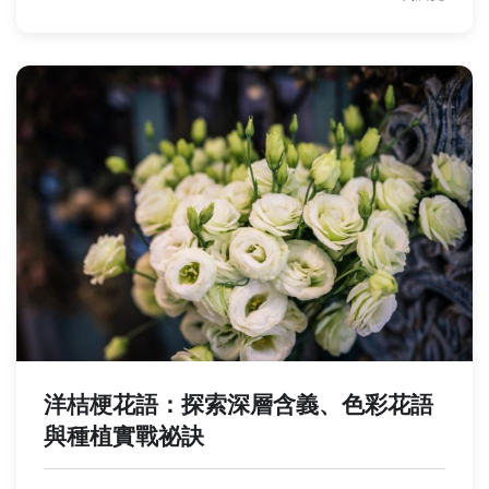
洋桔梗花語：探索深層含義、色彩花語
與種植實戰祕訣