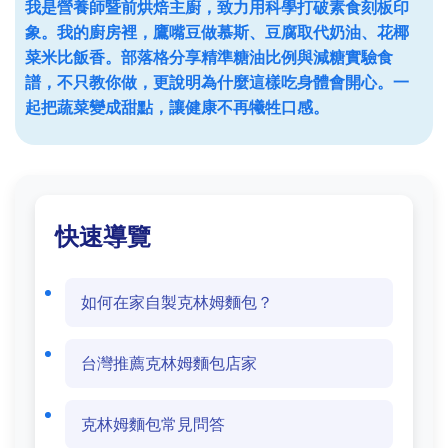
我是營養師暨前烘焙主廚，致力用科學打破素食刻板印
象。我的廚房裡，鷹嘴豆做慕斯、豆腐取代奶油、花椰
菜米比飯香。部落格分享精準糖油比例與減糖實驗食
譜，不只教你做，更說明為什麼這樣吃身體會開心。一
起把蔬菜變成甜點，讓健康不再犧牲口感。
快速導覽
如何在家自製克林姆麵包？
台灣推薦克林姆麵包店家
克林姆麵包常見問答