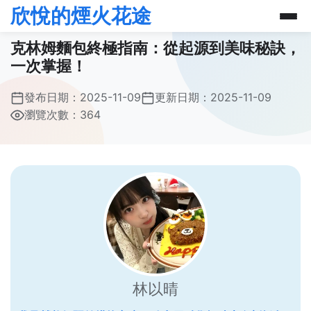
欣悅的煙火花途
克林姆麵包終極指南：從起源到美味秘訣，
一次掌握！
發布日期：
2025-11-09
更新日期：
2025-11-09
瀏覽次數：364
林以晴