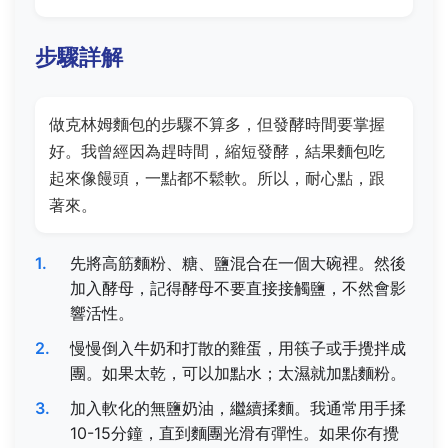
步驟詳解
做克林姆麵包的步驟不算多，但發酵時間要掌握
好。我曾經因為趕時間，縮短發酵，結果麵包吃
起來像饅頭，一點都不鬆軟。所以，耐心點，跟
著來。
先將高筋麵粉、糖、鹽混合在一個大碗裡。然後
加入酵母，記得酵母不要直接接觸鹽，不然會影
響活性。
慢慢倒入牛奶和打散的雞蛋，用筷子或手攪拌成
團。如果太乾，可以加點水；太濕就加點麵粉。
加入軟化的無鹽奶油，繼續揉麵。我通常用手揉
10-15分鐘，直到麵團光滑有彈性。如果你有攪