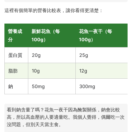
這裡有個簡單的營養比較表，讓你看得更清楚：
營養成
新鮮花魚（每
花魚一夜干（每
分
100g）
100g）
蛋白質
20g
25g
脂肪
10g
12g
鈉
50mg
300mg
看到鈉含量了嗎？花魚一夜干因為醃製關係，鈉會比較
高，所以高血壓的人要適量吃。我個人覺得，偶爾吃一次
沒問題，但別天天當主食。