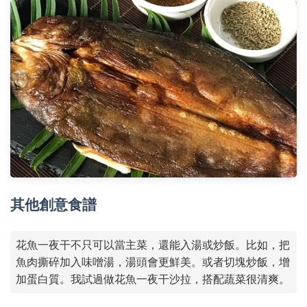
其他創意食譜
花魚一夜干不只可以當主菜，還能入湯或炒飯。比如，把
魚肉撕碎加入味噌湯，湯頭會更鮮美。或者切塊炒飯，增
加蛋白質。我試過做花魚一夜干沙拉，搭配蔬菜很清爽。