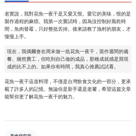
老實說，我對花魚一夜干是又愛又恨。愛它的美味，恨的是
製作過程的麻煩。我第一次嘗試時，因為沒控制好風乾時
間，魚肉發霉，只好整批丟掉。後來請教了漁村的朋友，才
慢慢上手。
現在，我偶爾會在周末做一批花魚一夜干，當作週間的備
餐。雖然費工，但吃到自己做的成品，那種成就感是買現
成的比不上的。如果你有時間，我真心推薦試試看。
花魚一夜干這道料理，不僅是台灣飲食文化的一部分，更承
載了許多人的記憶。無論你是新手還是老饕，希望這篇文章
能幫你更了解花魚一夜干的魅力。
美食研究所