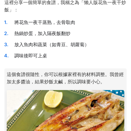
這裡分享一個簡單的食譜，我稱之為「懶人版花魚一夜干炒
飯」：
將花魚一夜干蒸熟，去骨取肉
熱鍋炒蛋，加入隔夜飯翻炒
放入魚肉和蔬菜（如青豆、胡蘿蔔）
調味後即可上桌
這個食譜很隨性，你可以根據家裡有的材料調整。我曾經
加太多醬油，結果炒飯太鹹，所以調味要小心。