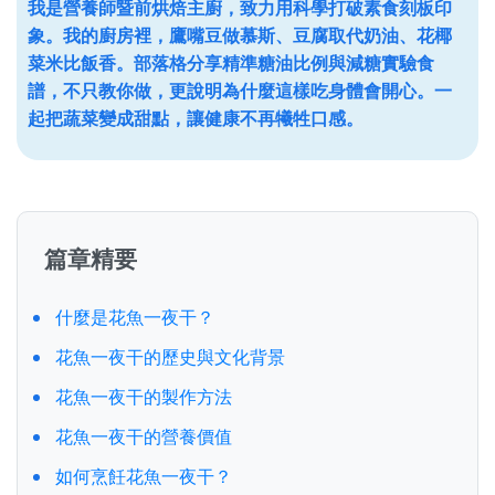
我是營養師暨前烘焙主廚，致力用科學打破素食刻板印
象。我的廚房裡，鷹嘴豆做慕斯、豆腐取代奶油、花椰
菜米比飯香。部落格分享精準糖油比例與減糖實驗食
譜，不只教你做，更說明為什麼這樣吃身體會開心。一
起把蔬菜變成甜點，讓健康不再犧牲口感。
篇章精要
什麼是花魚一夜干？
花魚一夜干的歷史與文化背景
花魚一夜干的製作方法
花魚一夜干的營養價值
如何烹飪花魚一夜干？