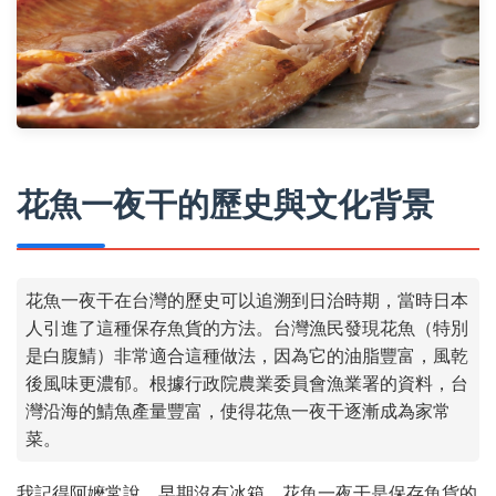
花魚一夜干的歷史與文化背景
花魚一夜干在台灣的歷史可以追溯到日治時期，當時日本
人引進了這種保存魚貨的方法。台灣漁民發現花魚（特別
是白腹鯖）非常適合這種做法，因為它的油脂豐富，風乾
後風味更濃郁。根據行政院農業委員會漁業署的資料，台
灣沿海的鯖魚產量豐富，使得花魚一夜干逐漸成為家常
菜。
我記得阿嬤常說，早期沒有冰箱，花魚一夜干是保存魚貨的