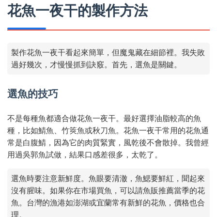
花魚一夜干的製作方法
製作花魚一夜干看起來簡單，但魔鬼藏在細節裡。我失敗
過好幾次，才慢慢抓到訣竅。首先，選魚是關鍵。
選魚的技巧
不是每種魚都適合做花魚一夜干。最好選擇油脂較高的魚
種，比如鯖魚、竹筴魚或秋刀魚。花魚一夜干常用的花魚通
常是白腹鯖，因為它的肉質緊實，風乾後不會散掉。我曾經
用過吳郭魚試做，結果口感差很多，太乾了。
選魚時要注意新鮮度。魚眼要清澈，魚鰓要鮮紅，聞起來
沒有腥味。如果你在市場買魚，可以請魚販推薦當季的花
魚。台灣的漁港如澎湖或宜蘭常有新鮮的花魚，價格也合
理。