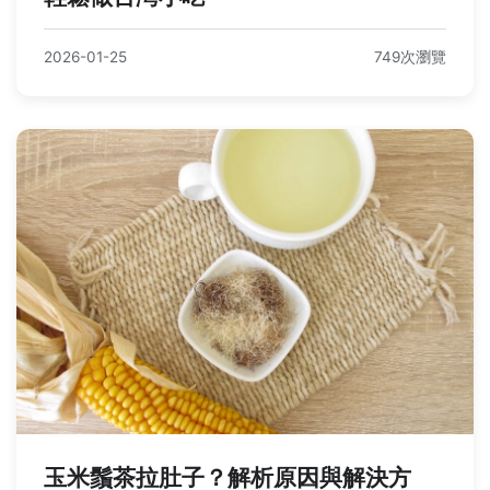
2026-01-25
749次瀏覽
玉米鬚茶拉肚子？解析原因與解決方