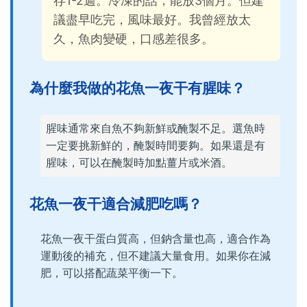
存1-2週。冷凍的話，能放3個月。但建
議盡早吃完，風味最好。我曾經放太
久，魚肉變硬，口感差很多。
為什麼我做的花魚一夜干有腥味？
腥味通常來自魚不夠新鮮或醃製不足。選魚時
一定要挑新鮮的，醃製時間要夠。如果還是有
腥味，可以在醃製時加點薑片或米酒。
花魚一夜干適合減肥吃嗎？
花魚一夜干蛋白質高，但鈉含量也高，適合作為
運動後的補充，但不建議大量食用。如果你在減
肥，可以搭配蔬菜平衡一下。