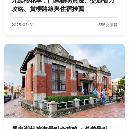
九族櫻花季：門票聰明買法、交通省力
攻略、賞櫻路線與住宿推薦
2025-07-31
555次瀏覽