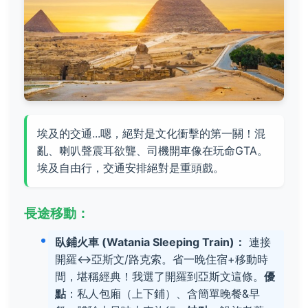
埃及的交通...嗯，絕對是文化衝擊的第一關！混
亂、喇叭聲震耳欲聾、司機開車像在玩命GTA。
埃及自由行，交通安排絕對是重頭戲。
長途移動：
臥鋪火車 (Watania Sleeping Train)：
連接
開羅↔亞斯文/路克索。省一晚住宿+移動時
間，堪稱經典！我選了開羅到亞斯文這條。
優
點
：私人包廂（上下鋪）、含簡單晚餐&早