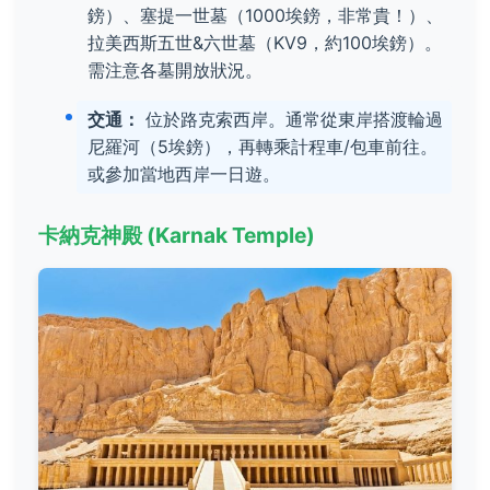
鎊）、塞提一世墓（1000埃鎊，非常貴！）、
拉美西斯五世&六世墓（KV9，約100埃鎊）。
需注意各墓開放狀況。
交通：
位於路克索西岸。通常從東岸搭渡輪過
尼羅河（5埃鎊），再轉乘計程車/包車前往。
或參加當地西岸一日遊。
卡納克神殿 (Karnak Temple)