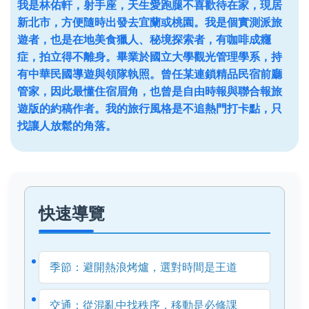
我是林佑軒，射手座，天生愛跑腿不喜歡待在家，現居
新北市，方便隨時出發去宜蘭或桃園。我是個實測派旅
遊者，也是在地美食獵人、秘境探索者，有咖啡成癮
症，拍立得不離身。畢業於國立大學觀光管理學系，持
有中華民國導遊與領隊執照。曾任某連鎖精品民宿前廳
管家，因此最懂住宿眉角，也曾是自由時報與聯合報旅
遊版的約稿作者。我的旅行風格是不追熱門打卡點，只
找讓人放鬆的角落。
快速導覽
季節：避開熱浪烤爐，選對時間是王道
交通：從混亂中找秩序，移動是必修課