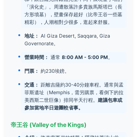
「演化史」。周遭散落許多貴族馬斯塔巴（長
方形墳墓），壁畫保存超好（比帝王谷一些墓
精彩），人潮相對少很多，逛起來舒服。
地址：
Al Giza Desert, Saqqara, Giza
Governorate。
營業時間：
通常
8:00 AM - 5:00 PM
。
門票：
約230埃鎊。
交通：
距離吉薩約30-40分鐘車程。通常與孟
菲斯遺址（Memphis，需另購票，看倒下的拉
美西斯二世巨像）排同半天行程。
建議包車或
參加當地半日遊團較省事。
帝王谷 (Valley of the Kings)