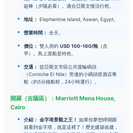
超棒（夕陽必看）。適合亞斯文慢活行程。
地址：
Elephantine Island, Aswan, Egypt。
營業時間：
全天。
價位：
雙人房約
USD 100-160/晚
（含
早）。島上渡船是特色。
交通：
從亞斯文市區公共渡輪碼頭
（Corniche El Nile）旁邊的小碼頭搭酒店專
船（約5分鐘船程，24小時運行）。
開羅（吉薩區）：Marriott Mena House,
Cairo
介紹：
金字塔景觀之王！
如果你夢想睜開眼
就看到金字塔，就是這裡了！歷史建築改建，