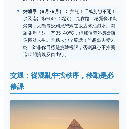
烤爐季（6月-8月）：
拜託！千萬別想不開！
埃及南部動輒45°C起跳，走在路上感覺像移動
烤肉，太陽毒辣到只想躲在飯店泳池泡水。開
羅雖然「只」有35-40°C，但那個悶熱感會讓
你懷疑人生。景點人少？廢話！誰想出去變人
乾！除非你目標是挑戰極限，否則真心不推薦
這時間搞埃及自由行。
交通：從混亂中找秩序，移動是必
修課