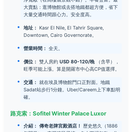
大賣點：逛博物館或去搭地鐵都超方便，省下
大量交通時間跟心力。安全度高。
地址：
Kasr El Nile, El Tahrir Square,
Downtown, Cairo Governorate。
營業時間：
全天。
價位：
雙人房約
USD 80-120/晚
（含早），
旺季可能上漲。算是開羅市中心高CP值選擇。
交通：
就在埃及博物館門口正對面。地鐵
Sadat站步行1分鐘。Uber/Careem上下車點明
確。
路克索：Sofitel Winter Palace Luxor
介紹：
傳奇老牌宮殿酒店！
歷史悠久（1886