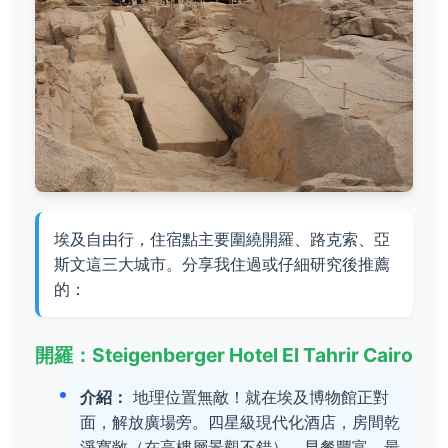
埃及自由行，住宿點主要圍繞開羅、路克索、亞
斯文這三大城市。分享我住過或仔細研究後推薦
的：
開羅：Steigenberger Hotel El Tahrir Cairo
介紹：
地理位置無敵！就在埃及博物館正對
面，解放廣場旁。四星級現代化酒店，房間乾
淨寬敞（在高樓層景觀不錯）。早餐豐富。最