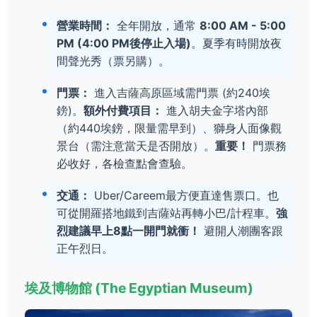
營業時間：
全年開放，通常
8:00 AM - 5:00
PM (4:00 PM後停止入場)
。夏季有時開放夜
間聲光秀（票另購）。
門票：
進入吉薩高原區域需門票 (約240埃
鎊)。
額外付費項目：
進入胡夫金字塔內部
（約440埃鎊，限量需早到）、獅身人面像觀
景台（需注意當天是否開放）。
重要！
門票務
必收好，各檢查點會查驗。
交通：
Uber/Careem最方便直達售票口。也
可從開羅搭地鐵到吉薩站再轉小巴/計程車。
強
烈建議早上8點一開門就衝！
避開人潮團客跟
正午烈日。
埃及博物館 (The Egyptian Museum)