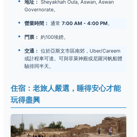
地址：
Sheyakhah Oula, Aswan, Aswan
Governorate。
營業時間：
通常
7:00 AM - 4:00 PM
。
門票：
約100埃鎊。
交通：
位於亞斯文市區南郊，Uber/Careem
或計程車可達。可與菲萊神殿或尼羅河帆船體
驗排同半天。
住宿：老旅人嚴選，睡得安心才能
玩得盡興