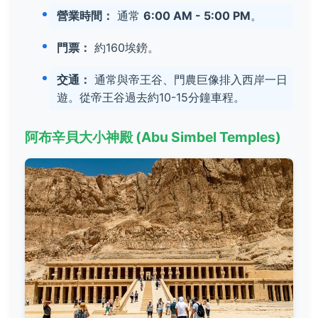
營業時間：
通常
6:00 AM - 5:00 PM
。
門票：
約160埃鎊。
交通：
通常與帝王谷、門農巨像排入西岸一日
遊。從帝王谷過去約10-15分鐘車程。
阿布辛貝大小神殿 (Abu Simbel Temples)