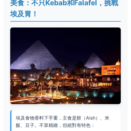
美食：不只Kebab和Falafel，挑戰
埃及胃！
埃及食物香料下手重，主食是餅（Aish）、米
飯、豆子。不算精緻，但絕對有特色：