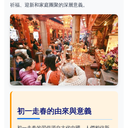
祈福、迎新和家庭團聚的深層意義。
初一走春的由來與意義
初一走春的習俗源自古代中國，人們相信新