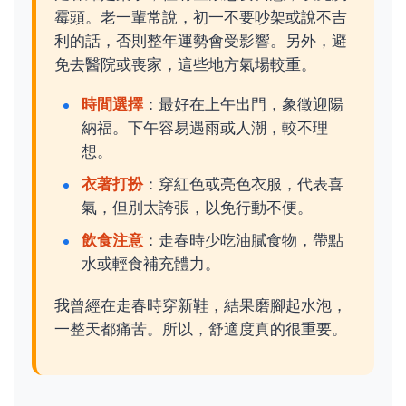
霉頭。老一輩常說，初一不要吵架或說不吉
利的話，否則整年運勢會受影響。另外，避
免去醫院或喪家，這些地方氣場較重。
時間選擇
：最好在上午出門，象徵迎陽
納福。下午容易遇雨或人潮，較不理
想。
衣著打扮
：穿紅色或亮色衣服，代表喜
氣，但別太誇張，以免行動不便。
飲食注意
：走春時少吃油膩食物，帶點
水或輕食補充體力。
我曾經在走春時穿新鞋，結果磨腳起水泡，
一整天都痛苦。所以，舒適度真的很重要。