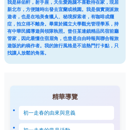
我是林佑軒，射手座，天生愛跑腿不喜歡待在家，現居
新北市，方便隨時出發去宜蘭或桃園。我是個實測派旅
遊者，也是在地美食獵人、秘境探索者，有咖啡成癮
症，拍立得不離身。畢業於國立大學觀光管理學系，持
有中華民國導遊與領隊執照。曾任某連鎖精品民宿前廳
管家，因此最懂住宿眉角，也曾是自由時報與聯合報旅
遊版的約稿作者。我的旅行風格是不追熱門打卡點，只
找讓人放鬆的角落。
精華導覽
初一走春的由來與意義