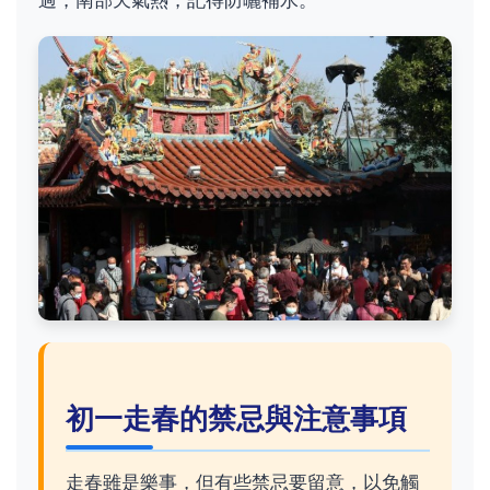
過，南部天氣熱，記得防曬補水。
初一走春的禁忌與注意事項
走春雖是樂事，但有些禁忌要留意，以免觸