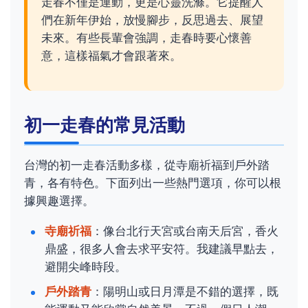
走春不僅是運動，更是心靈洗滌。它提醒人
們在新年伊始，放慢腳步，反思過去、展望
未來。有些長輩會強調，走春時要心懷善
意，這樣福氣才會跟著來。
初一走春的常見活動
台灣的初一走春活動多樣，從寺廟祈福到戶外踏
青，各有特色。下面列出一些熱門選項，你可以根
據興趣選擇。
寺廟祈福
：像台北行天宮或台南天后宮，香火
鼎盛，很多人會去求平安符。我建議早點去，
避開尖峰時段。
戶外踏青
：陽明山或日月潭是不錯的選擇，既