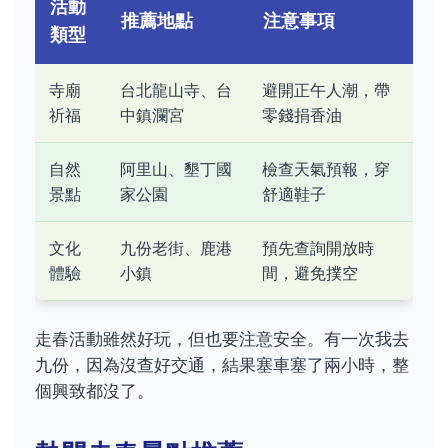
活動
推薦地點
注意事項
類型
寺廟
台北龍山寺、台
避開正午人潮，帶
祈福
中鎮瀾宮
零錢捐香油
自然
阿里山、墾丁國
檢查天氣預報，穿
景點
家公園
舒適鞋子
文化
九份老街、鹿港
預先查詢開放時
體驗
小鎮
間，避免撲空
走春活動雖然好玩，但也要注意安全。有一次我去
九份，因為沒查好交通，結果塞車塞了兩小時，整
個興致都沒了。