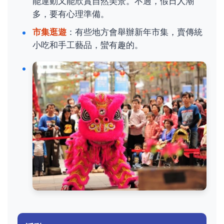
能運動又能欣賞自然美景。不過，假日人潮
多，要有心理準備。
市集逛遊
：有些地方會舉辦新年市集，賣傳統
小吃和手工藝品，蠻有趣的。