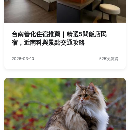
台南善化住宿推薦｜精選5間飯店民
宿，近南科與景點交通攻略
2026-03-10
525次瀏覽