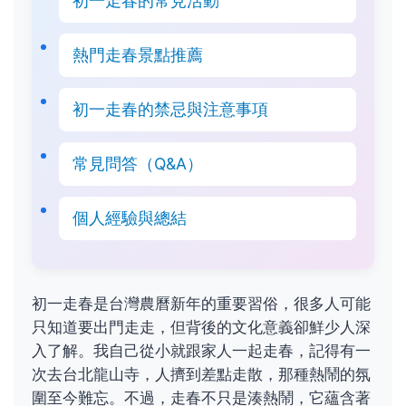
初一走春的常見活動
熱門走春景點推薦
初一走春的禁忌與注意事項
常見問答（Q&A）
個人經驗與總結
初一走春是台灣農曆新年的重要習俗，很多人可能
只知道要出門走走，但背後的文化意義卻鮮少人深
入了解。我自己從小就跟家人一起走春，記得有一
次去台北龍山寺，人擠到差點走散，那種熱鬧的氛
圍至今難忘。不過，走春不只是湊熱鬧，它蘊含著