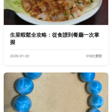
生菜蝦鬆全攻略：從食譜到餐廳一次掌
握
2026-01-20
519次瀏覽