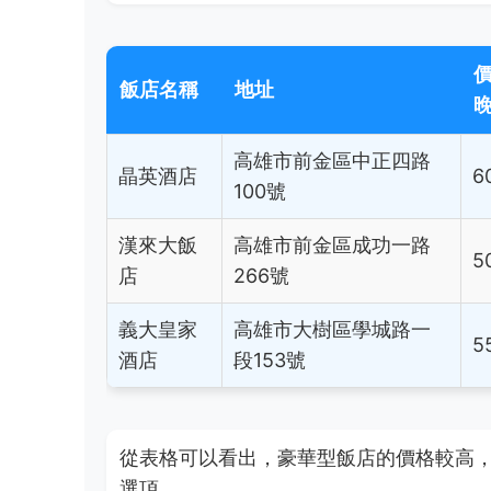
飯店名稱
地址
高雄市前金區中正四路
晶英酒店
6
100號
漢來大飯
高雄市前金區成功一路
5
店
266號
義大皇家
高雄市大樹區學城路一
5
酒店
段153號
從表格可以看出，豪華型飯店的價格較高
選項。