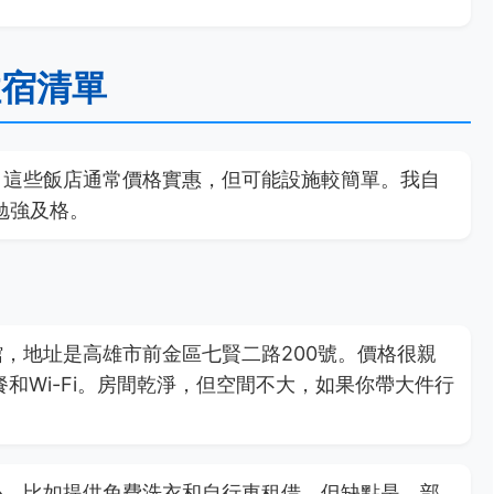
住宿清單
。這些飯店通常價格實惠，但可能設施較簡單。我自
勉強及格。
，地址是高雄市前金區七賢二路200號。價格很親
餐和Wi-Fi。房間乾淨，但空間不大，如果你帶大件行
心，比如提供免費洗衣和自行車租借。但缺點是，部