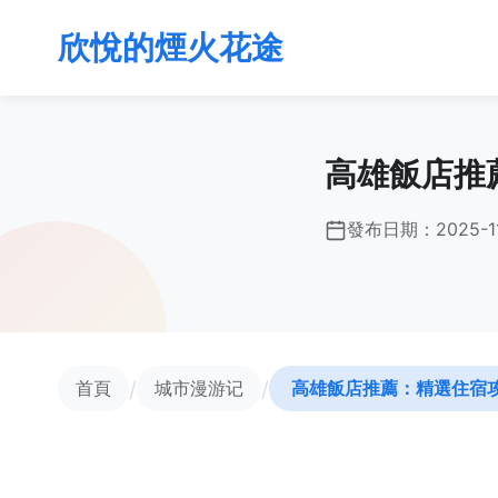
欣悅的煙火花途
高雄飯店推
發布日期：
2025-1
/
/
首頁
城市漫游记
高雄飯店推薦：精選住宿