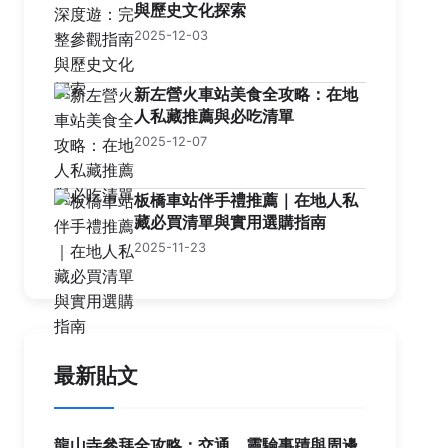
與歷史文化探索
2025-12-03
新左營火車站美食全攻略：在地
人私藏推薦與必吃清單
2025-12-07
板橋車站伴手禮推薦｜在地人私
藏必買清單與實用選購指南
2025-11-23
最新貼文
龍山寺參拜全攻略：交通、靈驗事蹟與周邊