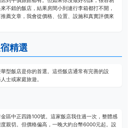
酒店到平價旅館都有。但如果你沒做好功課，很容易
起來不錯的飯店，結果房間小到連行李箱都打不開，
店推薦文章，我會從價格、位置、設施和真實評價來
住宿精選
豪華型飯店是你的首選。這些飯店通常有完善的設
務人士或家庭旅遊。
金區中正四路100號。這家飯店我住過一次，整體感
度親切。但價格偏高，一晚大約台幣6000元起。設