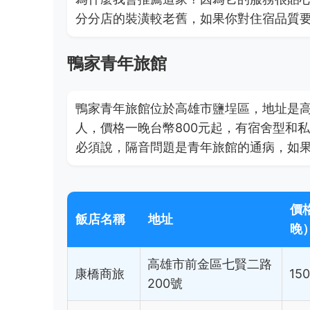
分分店的裝潢較老舊，如果你對住宿品質
鴨家青年旅館
鴨家青年旅館位於高雄市鹽埕區，地址是高
人，價格一晚台幣800元起，有宿舍型和
必須說，隔音問題是青年旅館的通病，如
價
飯店名稱
地址
晚
高雄市前金區七賢二路
康橋商旅
15
200號