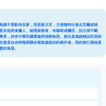
跑腿不喜歡待在家，現居新北市，方便隨時出發去宜蘭或桃
是在地美食獵人、秘境探索者，有咖啡成癮症，拍立得不離
學系，持有中華民國導遊與領隊執照。曾任某連鎖精品民宿前
也曾是自由時報與聯合報旅遊版的約稿作者。我的旅行風格是
鬆的角落。