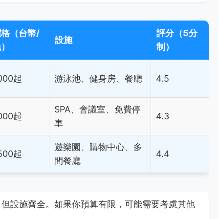
價格（台幣/
評分（5分
設施
晚）
制）
000起
游泳池、健身房、餐廳
4.5
SPA、會議室、免費停
000起
4.3
車
遊樂園、購物中心、多
500起
4.4
間餐廳
，但設施齊全。如果你預算有限，可能需要考慮其他