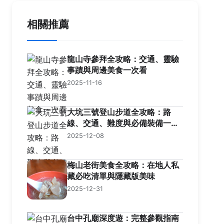
相關推薦
龍山寺參拜全攻略：交通、靈驗
事蹟與周邊美食一次看
2025-11-16
大坑三號登山步道全攻略：路
線、交通、難度與必備裝備一次
看懂
2025-12-08
梅山老街美食全攻略：在地人私
藏必吃清單與隱藏版美味
2025-12-31
台中孔廟深度遊：完整參觀指南