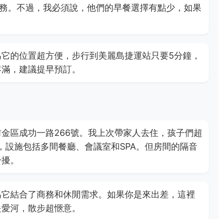
房服務。不過，我必須說，他們的早餐選擇有點少，如果
它的位置超方便，步行到美麗島捷運站只要5分鐘，
客滿，建議提早預訂。
金區成功一路266號。我上次帶家人去住，孩子們超
，設施包括多間餐廳、會議室和SPA。但房間的隔音
干擾。
為它結合了商務和休閒需求。如果你是來出差，這裡
是愛河，散步超愜意。