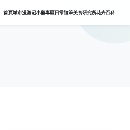
首頁
城市漫游记
小寵專區
日常隨筆
美食研究所
花卉百科