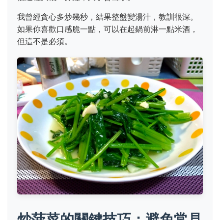
我曾經貪心多炒幾秒，結果整盤變湯汁，教訓很深。
如果你喜歡口感脆一點，可以在起鍋前淋一點米酒，
但這不是必須。
炒菠菜的關鍵技巧：避免常見