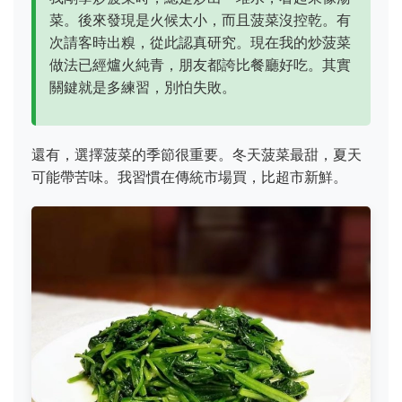
菜。後來發現是火候太小，而且菠菜沒控乾。有
次請客時出糗，從此認真研究。現在我的炒菠菜
做法已經爐火純青，朋友都誇比餐廳好吃。其實
關鍵就是多練習，別怕失敗。
還有，選擇菠菜的季節很重要。冬天菠菜最甜，夏天
可能帶苦味。我習慣在傳統市場買，比超市新鮮。