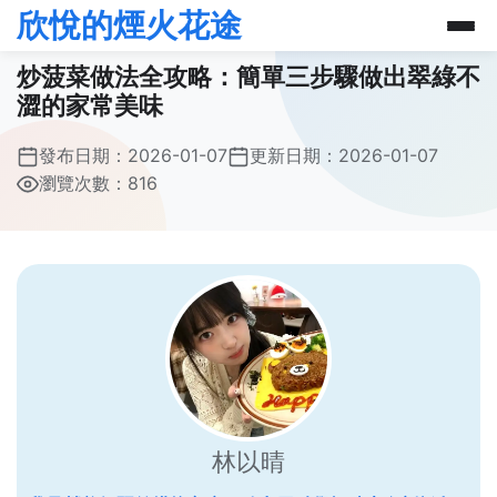
欣悅的煙火花途
炒菠菜做法全攻略：簡單三步驟做出翠綠不
澀的家常美味
發布日期：
2026-01-07
更新日期：
2026-01-07
瀏覽次數：816
林以晴