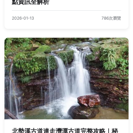
點資訊全解析
2026-01-13
786次瀏覽
北勢溪古道連走灣潭古道完整攻略｜秘