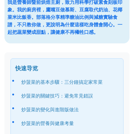
我是營養師暨前烘焙主廚，致力用科學打破素食刻板印
象。我的廚房裡，鷹嘴豆做慕斯、豆腐取代奶油、花椰
菜米比飯香。部落格分享精準糖油比例與減糖實驗食
譜，不只教你做，更說明為什麼這樣吃身體會開心。一
起把蔬菜變成甜點，讓健康不再犧牲口感。
快速导览
炒菠菜的基本步驟：三分鐘搞定家常菜
炒菠菜的關鍵技巧：避免常見錯誤
炒菠菜的變化與進階版做法
炒菠菜的營養與健康考量