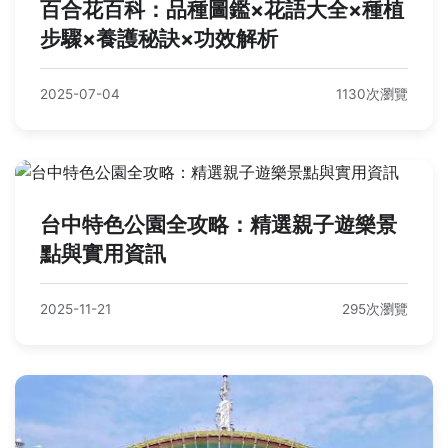
百合花百科：品種圖鑑×花語大全×種植
步驟×養護秘訣×功效解析
2025-07-04
1130次瀏覽
台中特色公園全攻略：精選親子遊樂景
點與實用資訊
2025-11-21
295次瀏覽