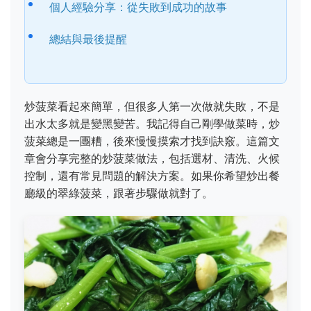
個人經驗分享：從失敗到成功的故事
總結與最後提醒
炒菠菜看起來簡單，但很多人第一次做就失敗，不是
出水太多就是變黑變苦。我記得自己剛學做菜時，炒
菠菜總是一團糟，後來慢慢摸索才找到訣竅。這篇文
章會分享完整的炒菠菜做法，包括選材、清洗、火候
控制，還有常見問題的解決方案。如果你希望炒出餐
廳級的翠綠菠菜，跟著步驟做就對了。