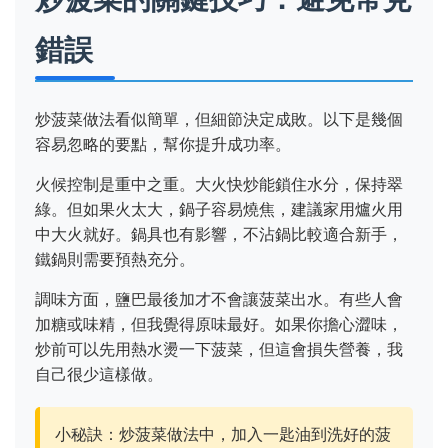
錯誤
炒菠菜做法看似簡單，但細節決定成敗。以下是幾個
容易忽略的要點，幫你提升成功率。
火候控制是重中之重。大火快炒能鎖住水分，保持翠
綠。但如果火太大，鍋子容易燒焦，建議家用爐火用
中大火就好。鍋具也有影響，不沾鍋比較適合新手，
鐵鍋則需要預熱充分。
調味方面，鹽巴最後加才不會讓菠菜出水。有些人會
加糖或味精，但我覺得原味最好。如果你擔心澀味，
炒前可以先用熱水燙一下菠菜，但這會損失營養，我
自己很少這樣做。
小秘訣：炒菠菜做法中，加入一匙油到洗好的菠