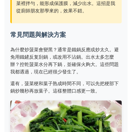
菜裡拌勻，能形成保護膜，減少出水。這招是我
從廚師朋友那學來的，效果不錯。
常見問題與解決方案
為什麼炒菠菜會變黑？通常是鐵鍋反應或炒太久。避
免用鐵鏟反复刮鍋，或改用不沾鍋。出水太多怎麼
辦？控乾菠菜水分再下鍋，並確保火夠大。這些問題
我都遇過，現在已經很少發生了。
還有，菠菜梗和葉子熟成時間不同，可以先把梗部下
鍋炒幾秒再放葉子。這樣整體口感更一致。