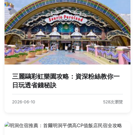
三麗鷗彩虹樂園攻略：資深粉絲教你一
日玩透省錢秘訣
2026-06-10
528次瀏覽