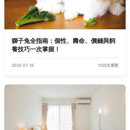
獅子兔全指南：個性、壽命、價錢與飼
養技巧一次掌握！
2025-07-15
1125次瀏覽