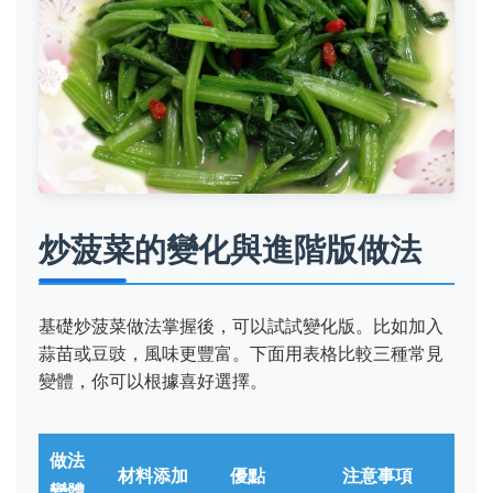
炒菠菜的變化與進階版做法
基礎炒菠菜做法掌握後，可以試試變化版。比如加入
蒜苗或豆豉，風味更豐富。下面用表格比較三種常見
變體，你可以根據喜好選擇。
做法
材料添加
優點
注意事項
變體