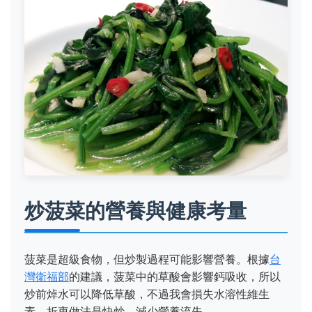
炒菠菜的營養與健康考量
菠菜是超級食物，但炒製過程可能影響營養。根據
台
灣衛福部
的建議，菠菜中的草酸會影響鈣吸收，所以
炒前焯水可以降低草酸，不過我會損失水溶性維生
素。折衷做法是快炒，減少營養流失。