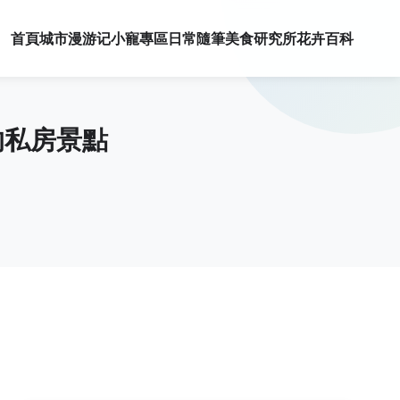
首頁
城市漫游记
小寵專區
日常隨筆
美食研究所
花卉百科
的私房景點