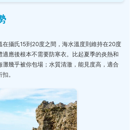
勢
在攝氏15到20度之間，海水溫度則維持在20度
體適應後根本不需要防寒衣。比起夏季的炎熱和
海灘幾乎被你包場；水質清澈，能見度高，適合
折扣。