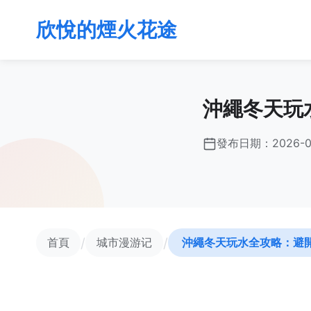
欣悅的煙火花途
沖繩冬天玩
發布日期：
2026-
/
/
首頁
城市漫游记
沖繩冬天玩水全攻略：避