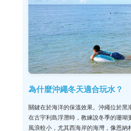
為什麼沖繩冬天適合玩水？
關鍵在於海洋的保溫效果。沖繩位於黑
在古宇利島浮潛時，教練說冬季的珊瑚
風浪較小，尤其西海岸的海灣，像恩納