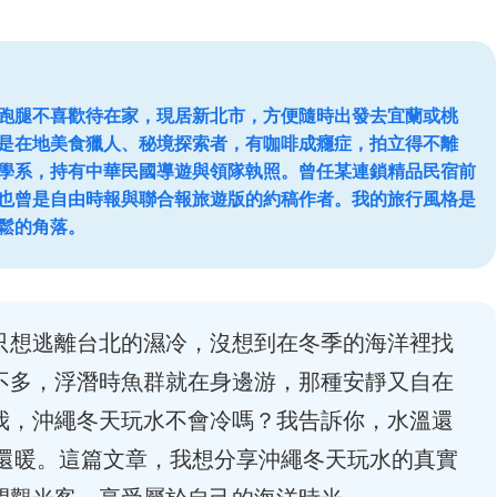
跑腿不喜歡待在家，現居新北市，方便隨時出發去宜蘭或桃
是在地美食獵人、秘境探索者，有咖啡成癮症，拍立得不離
學系，持有中華民國導遊與領隊執照。曾任某連鎖精品民宿前
也曾是自由時報與聯合報旅遊版的約稿作者。我的旅行風格是
鬆的角落。
只想逃離台北的濕冷，沒想到在冬季的海洋裡找
不多，浮潛時魚群就在身邊游，那種安靜又自在
我，沖繩冬天玩水不會冷嗎？我告訴你，水溫還
池還暖。這篇文章，我想分享沖繩冬天玩水的真實