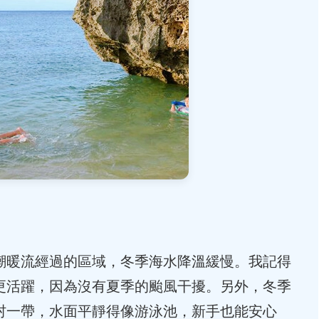
潮暖流經過的區域，冬季海水降溫緩慢。我記得
更活躍，因為沒有夏季的颱風干擾。另外，冬季
村一帶，水面平靜得像游泳池，新手也能安心