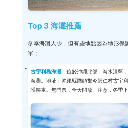
Top 3 海灘推薦
冬季海灘人少，但有些地點因為地形保
單：
古宇利島海灘
：位於沖繩北部，海水湛藍
海灘。地址：沖繩縣國頭郡今歸仁村古宇利
護轉車。無門票，全天開放。注意，冬季