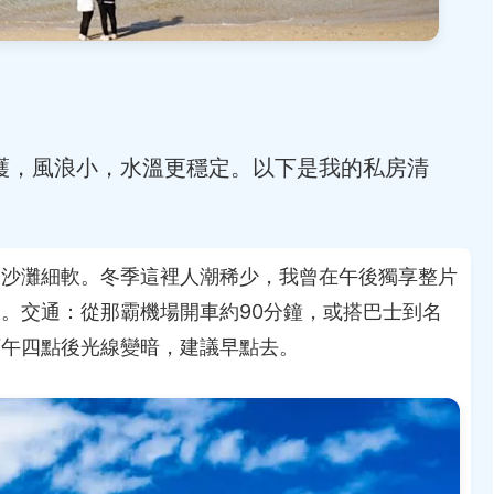
護，風浪小，水溫更穩定。以下是我的私房清
，沙灘細軟。冬季這裡人潮稀少，我曾在午後獨享整片
。交通：從那霸機場開車約90分鐘，或搭巴士到名
下午四點後光線變暗，建議早點去。