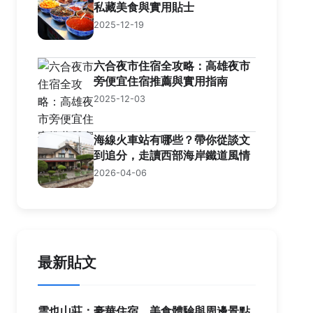
私藏美食與實用貼士
2025-12-19
六合夜市住宿全攻略：高雄夜市
旁便宜住宿推薦與實用指南
2025-12-03
海線火車站有哪些？帶你從談文
到追分，走讀西部海岸鐵道風情
2026-04-06
最新貼文
雲也山莊：豪華住宿、美食體驗與周邊景點