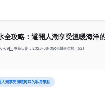
水全攻略：避開人潮享受溫暖海洋
06-09
更新日期：
2026-06-09
瀏覽次數：521
開人潮享受溫暖海洋的私房景點