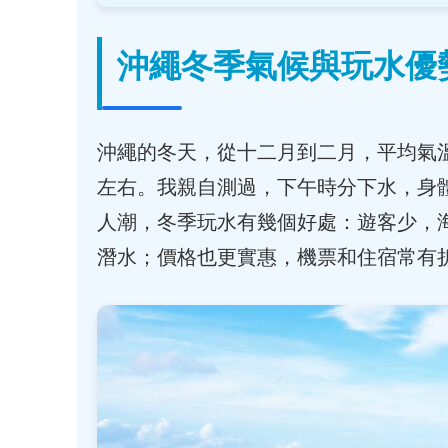
沖繩冬季氣候與玩水優
沖繩的冬天，從十二月到二月，平均氣溫
左右。我親自測過，下午時分下水，身
人潮，冬季玩水有幾個好處：遊客少，
潛水；價格也更實惠，機票和住宿常有