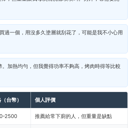
買過一個，用沒多久塗層就刮花了，可能是我不小心用
台幣。加熱均勻，但我覺得功率不夠高，烤肉時得等比較
格（台幣）
個人評價
0-2500
推薦給常下廚的人，但重量是缺點