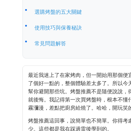
選購烤盤的五大關鍵
使用技巧與保養秘訣
常見問題解答
最近我迷上了在家烤肉，但一開始用那個便
了個好一點的，整個體驗差太多了。所以今
幫你避開那些坑。烤盤推薦不是隨便說說，
就後悔。我記得第一次買烤盤時，根本不懂
霧瀰漫，差點把廚房給燒了。哈哈，開玩笑
烤盤推薦這回事，說簡單也不簡單。你得考
少。這些都是我在踩過雷後學到的。