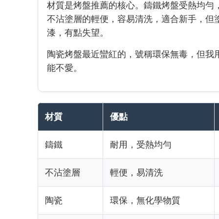
材質是烤盤推薦的核心。鑄鐵烤盤受熱均勻
不沾塗層的輕便，容易清洗，適合新手，但
漆，有點失望。
陶瓷烤盤最近蠻紅的，號稱環保無毒，但我
能不愛。
材質
優點
鑄鐵
耐用，受熱均勻
不沾塗層
輕便，易清洗
陶瓷
環保，無化學物質