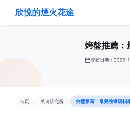
欣悅的煙火花途
烤盤推薦：
發布日期：
2025-1
/
/
首頁
美食研究所
烤盤推薦：最完整選購指