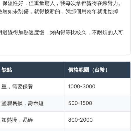
，保溫性好，但重量驚人，我每次拿都覺得在練臂力。
塗層如果刮傷，就得換新的，我那個用兩年就開始掉
用過覺得加熱速度慢，烤肉得等比較久，不耐煩的人可
缺點
價格範圍（台幣）
重，需要保養
1000-3000
塗層易損，壽命短
500-1500
加熱慢，易碎
800-2000