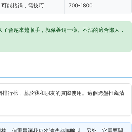
可能粘鍋，需技巧
700-1800
久了會越來越順手，就像養鍋一樣。不沾的適合懶人，
個排行榜，基於我和朋友的實際使用。這個烤盤推薦清
熱很棒，但重量讓我每次清洗都唉唉叫。另外，它需要開