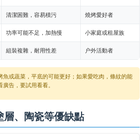
清潔困難，容易積污
燒烤愛好者
功率可能不足，加熱慢
小家庭或租屋族
組裝複雜，耐用性差
户外活動者
烤魚或蔬菜，平底的可能更好；如果愛吃肉，條紋的能
看廣告，要試用看看。
塗層、陶瓷等優缺點