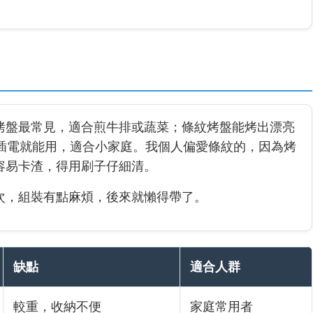
烤盤最常見，適合煎牛排或蔬菜；條紋烤盤能烤出漂亮
盤方便，插電就能用，適合小家庭。我個人偏愛條紋的，因為烤
容易卡渣，得用刷子仔細清。
次，組裝有點麻煩，後來就懶得帶了。
缺點
適合人群
較重，收納不便
家庭常用者