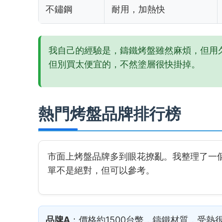
不鏽鋼
耐用，加熱快
我自己的經驗是，鑄鐵烤盤雖然麻煩，但用
但別買太便宜的，不然塗層很快掛掉。
熱門烤盤品牌排行榜
市面上烤盤品牌多到眼花撩亂。我整理了一
單不是絕對，但可以參考。
品牌A
：價格約1500台幣，鑄鐵材質，受