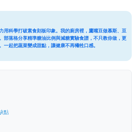
力用科學打破素食刻板印象。我的廚房裡，鷹嘴豆做慕斯、豆
。部落格分享精準糖油比例與減糖實驗食譜，不只教你做，更
。一起把蔬菜變成甜點，讓健康不再犧牲口感。
缺點