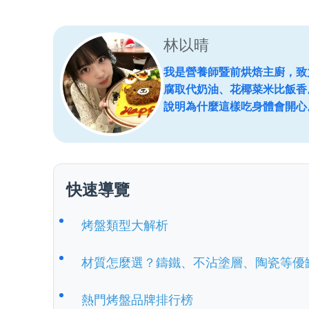
林以晴
我是營養師暨前烘焙主廚，致
腐取代奶油、花椰菜米比飯香
說明為什麼這樣吃身體會開心
快速導覽
烤盤類型大解析
材質怎麼選？鑄鐵、不沾塗層、陶瓷等優
熱門烤盤品牌排行榜