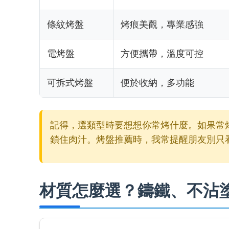
條紋烤盤
烤痕美觀，專業感強
電烤盤
方便攜帶，溫度可控
可拆式烤盤
便於收納，多功能
記得，選類型時要想想你常烤什麼。如果常
鎖住肉汁。烤盤推薦時，我常提醒朋友別只
材質怎麼選？鑄鐵、不沾