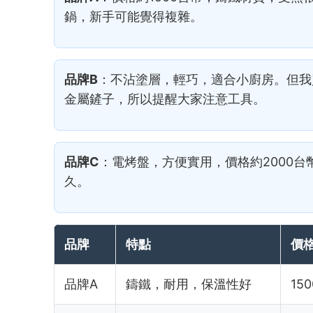
鍋，新手可能覺得複雜。
品牌B
：不沾塗層，輕巧，適合小廚房。但我
金屬鏟子，所以提醒大家注意工具。
品牌C
：電烤盤，方便實用，價格約2000
久。
品牌
特點
價
品牌A
鑄鐵，耐用，保溫性好
150