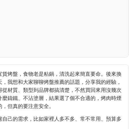
宜貨烤盤，食物老是粘鍋，清洗起來簡直要命。後來換
天，我想和大家聊聊烤盤推薦的話題，分享我的經驗，
得從材質、類型到品牌都搞清楚，不然買回來用沒幾次
什麼鑄鐵、不沾塗層，結果選了個不合適的，烤肉時煙
的，但真的要注意安全。
慮自己的需求，比如家裡人多不多、常不常用、預算多