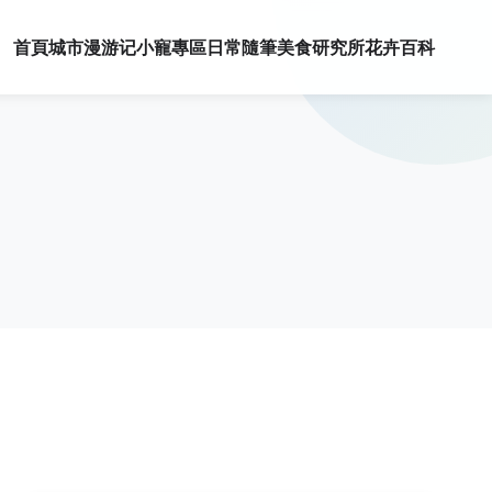
首頁
城市漫游记
小寵專區
日常隨筆
美食研究所
花卉百科