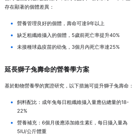
存在顯著的個體差異：
營養管理良好的個體，壽命可達9年以上
缺乏粗纖維攝入的個體，5歲前死亡率提升40%
未接種球蟲疫苗的幼兔，3個月內死亡率達25%
延長獅子兔壽命的營養學方案
基於動物營養學的實證研究，以下措施可提升獅子兔壽命：
飼料配比：成年兔每日粗纖維攝入量應佔總量的18-
22%
營養補充：6個月後應添加維生素E，每日攝入量為
5IU/公斤體重