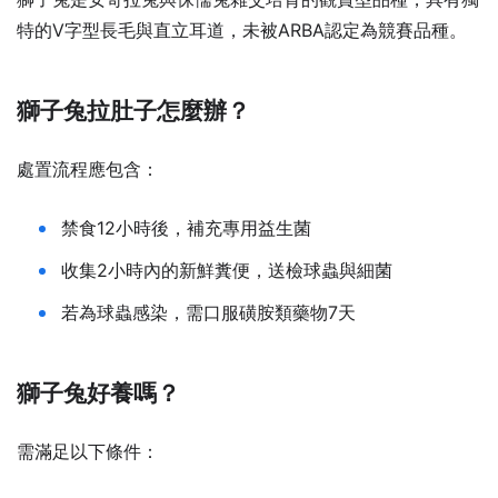
特的V字型長毛與直立耳道，未被ARBA認定為競賽品種。
獅子兔拉肚子怎麼辦？
處置流程應包含：
禁食12小時後，補充專用益生菌
收集2小時內的新鮮糞便，送檢球蟲與細菌
若為球蟲感染，需口服磺胺類藥物7天
獅子兔好養嗎？
需滿足以下條件：