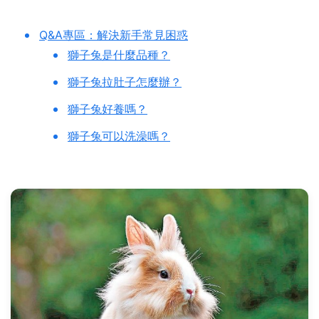
Q&A專區：解決新手常見困惑
獅子兔是什麼品種？
獅子兔拉肚子怎麼辦？
獅子兔好養嗎？
獅子兔可以洗澡嗎？