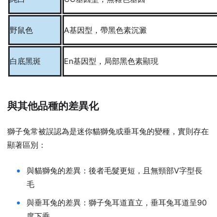
野鼠色
A基因型，帶黑色素沉澱
白底黑斑
En基因型，局部黑色素顯現
與其他品種的差異化
獅子兔常被誤認為是迷你貓獅兔或垂耳兔的變種，實則存在
顯著區別：
與貓獅兔的差異：後者毛髮更短，且無頸部V字型長
毛
與垂耳兔的差異：獅子兔耳道直立，垂耳兔耳道呈90
度下垂