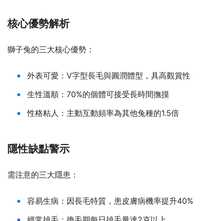
核心優勢解析
獅子兔的三大核心優勢：
外表可愛：V字型長毛與圓潤體型，具高觀賞性
生性溫順：70%的個體可接受長時間撫摸
性格粘人：主動互動頻率為其他兔種的1.5倍
隱性缺點警示
需注意的三大隱患：
容易生病：因長毛特質，患皮膚病機率提升40%
經常掉毛：換毛期每日掉毛量達2克以上