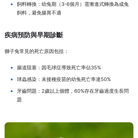
飼料轉換：幼兔期（3-6個月）需漸進式轉換為成兔
飼料，避免腸胃不適
疾病預防與早期診斷
獅子兔常見的死亡原因包括：
腸道阻塞：因毛球症導致死亡率佔35%
球蟲感染：未接種疫苗的幼兔死亡率達50%
牙齒問題：2歲以上個體，60%存在牙齒過度生長問
題