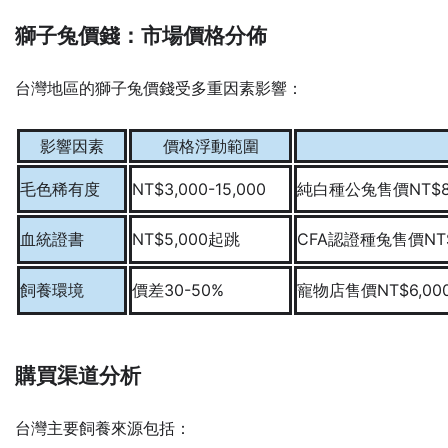
獅子兔價錢：市場價格分佈
台灣地區的獅子兔價錢受多重因素影響：
影響因素
價格浮動範圍
毛色稀有度
NT$3,000-15,000
純白種公兔售價NT$8,
血統證書
NT$5,000起跳
CFA認證種兔售價NT$
飼養環境
價差30-50%
寵物店售價NT$6,00
購買渠道分析
台灣主要飼養來源包括：