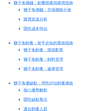
獅子兔價錢：影響因素與購買指南
獅子兔價錢：市場價格分佈
購買渠道分析
隱性成本預估
獅子兔飼養：新手必知的實操指南
獅子兔飼養：環境配置
獅子兔飼養：飼料管理
獅子兔飼養：健康管理
獅子兔優缺點：理性評估飼養價值
核心優勢解析
隱性缺點警示
適合飼養人群