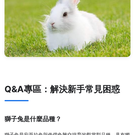
Q&A專區：解決新手常見困惑
獅子兔是什麼品種？
獅子兔是安哥拉兔與侏儒兔雜交培育的觀賞型品種，具有獨