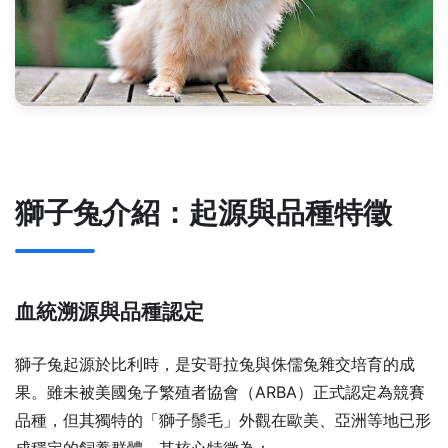
獅子兔介紹：起源與品種特徵
血統溯源與品種認定
獅子兔起源於比利時，是安哥拉兔與侏儒兔雜交培育的成
果。雖未被美國兔子繁殖者協會（ARBA）正式認定為競賽
品種，但其獨特的「獅子鬃毛」外觀在歐美、亞洲等地已形