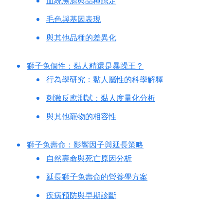
血統溯源與品種認定
毛色與基因表現
與其他品種的差異化
獅子兔個性：黏人精還是暴躁王？
行為學研究：黏人屬性的科學解釋
刺激反應測試：黏人度量化分析
與其他寵物的相容性
獅子兔壽命：影響因子與延長策略
自然壽命與死亡原因分析
延長獅子兔壽命的營養學方案
疾病預防與早期診斷