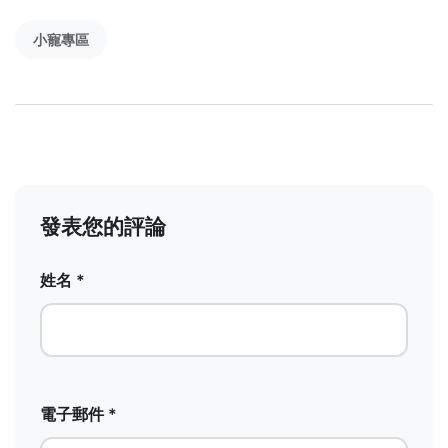
小寵專區
發表您的評論
姓名 *
電子郵件 *