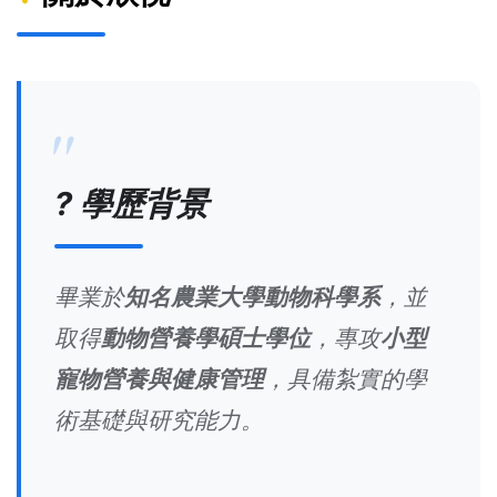
? 學歷背景
畢業於
知名農業大學動物科學系
，並
取得
動物營養學碩士學位
，專攻
小型
寵物營養與健康管理
，具備紮實的學
術基礎與研究能力。