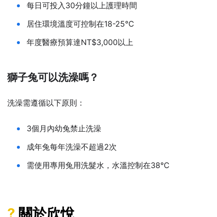
每日可投入30分鐘以上護理時間
居住環境溫度可控制在18-25℃
年度醫療預算達NT$3,000以上
獅子兔可以洗澡嗎？
洗澡需遵循以下原則：
3個月內幼兔禁止洗澡
成年兔每年洗澡不超過2次
需使用專用兔用洗髮水，水溫控制在38℃
?
關於欣悅