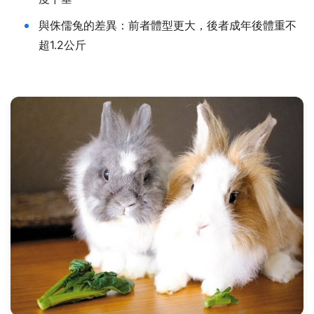
與侏儒兔的差異：前者體型更大，後者成年後體重不
超1.2公斤