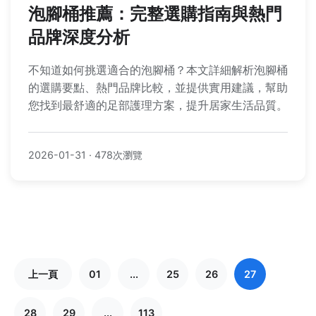
泡腳桶推薦：完整選購指南與熱門
品牌深度分析
不知道如何挑選適合的泡腳桶？本文詳細解析泡腳桶
的選購要點、熱門品牌比較，並提供實用建議，幫助
您找到最舒適的足部護理方案，提升居家生活品質。
2026-01-31
·
478次瀏覽
上一頁
01
...
25
26
27
28
29
...
113