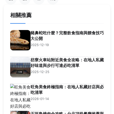
相關推薦
豬鼻蛇吃什麼？完整飲食指南與餵食技巧
大公開
2025-12-19
枋寮火車站附近美食全攻略：在地人私藏
好味道與步行可達必吃清單
2025-12-25
旺角美食終極指南：在地人私藏好店與必
吃清單
2026-01-14
石垣島燒肉全攻略：台北頂級餐廳推薦與