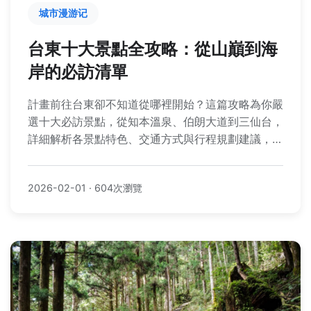
城市漫游记
台東十大景點全攻略：從山巔到海
岸的必訪清單
計畫前往台東卻不知道從哪裡開始？這篇攻略為你嚴
選十大必訪景點，從知本溫泉、伯朗大道到三仙台，
詳細解析各景點特色、交通方式與行程規劃建議，讓
你輕鬆安排一趟難忘的台東之旅。
2026-02-01
·
604次瀏覽