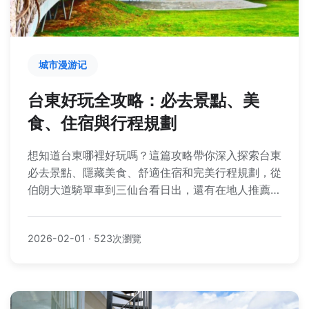
城市漫游记
台東好玩全攻略：必去景點、美
食、住宿與行程規劃
想知道台東哪裡好玩嗎？這篇攻略帶你深入探索台東
必去景點、隱藏美食、舒適住宿和完美行程規劃，從
伯朗大道騎單車到三仙台看日出，還有在地人推薦的
米苔目和炸雞，讓你的台東之旅輕鬆又難忘。
2026-02-01
·
523次瀏覽