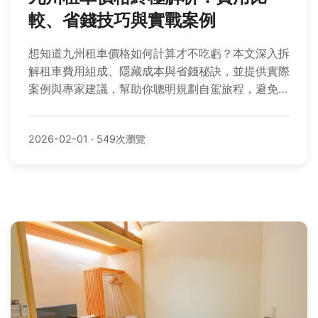
較、省錢技巧與實戰案例
想知道九州租車價格如何計算才不吃虧？本文深入拆
解租車費用組成、隱藏成本與省錢秘訣，並提供實際
案例與專家建議，幫助你聰明規劃自駕旅程，避免多
花冤枉錢。
2026-02-01
·
549次瀏覽