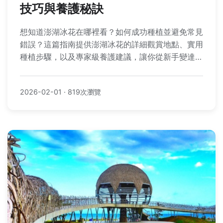
技巧與養護秘訣
想知道澎湖冰花在哪裡看？如何成功種植並避免常見
錯誤？這篇指南提供澎湖冰花的詳細觀賞地點、實用
種植步驟，以及專家級養護建議，讓你從新手變達
人。
2026-02-01
·
819次瀏覽