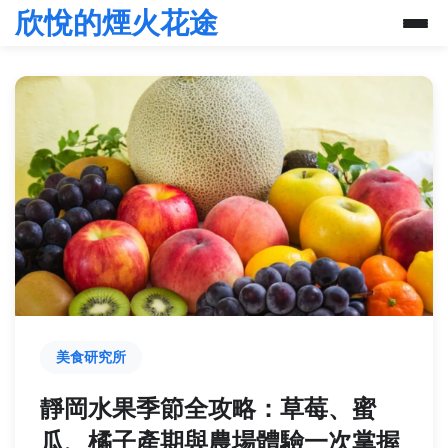
欣悅的煙火花途
美食研究所
靜岡水果季節全攻略：草莓、蜜
瓜、橘子產期與農場體驗一次掌握