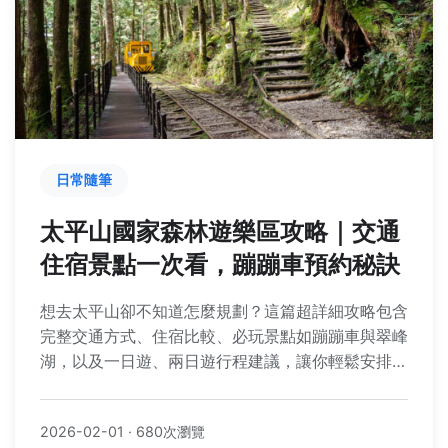
日常隨筆
太平山國家森林遊樂區攻略｜交通
住宿景點一次看，蹦蹦車預約秘訣
想去太平山卻不知道怎麼規劃？這篇超詳細攻略包含
完整交通方式、住宿比較、必玩景點如蹦蹦車與翠峰
湖，以及一日遊、兩日遊行程建議，讓你輕鬆安排太
平山之旅。
2026-02-01
·
680次瀏覽