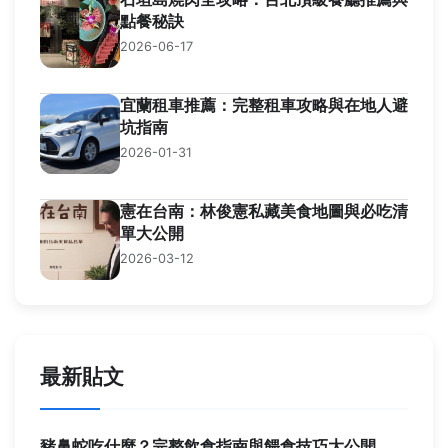
點餐秘訣
2026-06-17
宜蘭租車推薦：完整租車攻略與在地人避
坑指南
2026-01-31
憲在台南：林俊憲私藏美食地圖與必吃清
單大公開
2026-03-12
最新貼文
豬鼻蛇吃什麼？完整飲食指南與餵食技巧大公開