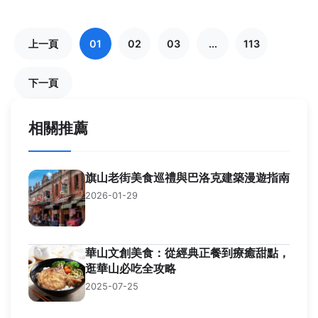
上一頁
01
02
03
...
113
下一頁
相關推薦
旗山老街美食巡禮與巴洛克建築漫遊指南
2026-01-29
華山文創美食：從經典正餐到療癒甜點，
逛華山必吃全攻略
2025-07-25