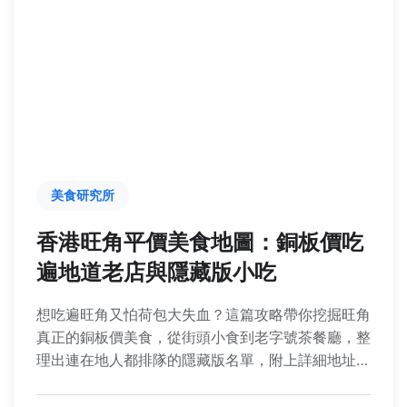
美食研究所
香港旺角平價美食地圖：銅板價吃
遍地道老店與隱藏版小吃
想吃遍旺角又怕荷包大失血？這篇攻略帶你挖掘旺角
真正的銅板價美食，從街頭小食到老字號茶餐廳，整
理出連在地人都排隊的隱藏版名單，附上詳細地址、
招牌菜與親測心得，讓你用最少預算獲得最大滿足
感！