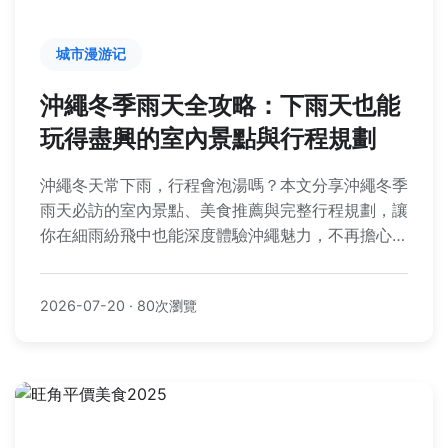
城市漫游记
沖繩冬季雨天全攻略：下雨天也能
玩得盡興的室內景點與行程規劃
沖繩冬天常下雨，行程會泡湯嗎？本文分享沖繩冬季
雨天必訪的室內景點、美食推薦與完整行程規劃，讓
你在細雨紛飛中也能深度體驗沖繩魅力，不再擔心天
氣壞了興致。
2026-07-20
·
80次瀏覽