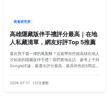
美食研究所
高雄隱藏版伴手禮評分最高｜在地
人私藏清單，網友好評Top 5推薦
還在買千篇一律的鳳梨酥？這篇帶你挖掘高雄在地人
才知道的隱藏版伴手禮！我們實地走訪、參考上千則
Google評論，嚴選出評分最高、最具特色的5間店
家，從老派蜜餞到創意茶點，讓你送禮送到心坎裡。
2026-07-17
·
137次瀏覽