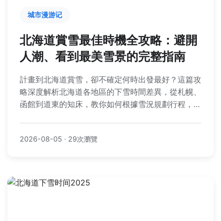
城市漫游记
北海道賞雪最佳時機全攻略：避開
人潮、看到最美雪景的完整指南
計畫到北海道賞雪，卻不確定何時出發最好？這篇攻
略深度解析北海道各地區的下雪時間差異，從札幌、
函館到道東的知床，教你如何根據雪況規劃行程，避
開觀光人潮，並提供賞雪景點、交通與行程規劃等實
用資訊，讓你輕鬆擁抱北海道的冬季魅力。
2026-08-05
·
29次瀏覽