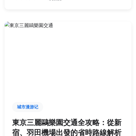
城市漫游记
東京三麗鷗樂園交通全攻略：從新
宿、羽田機場出發的省時路線解析