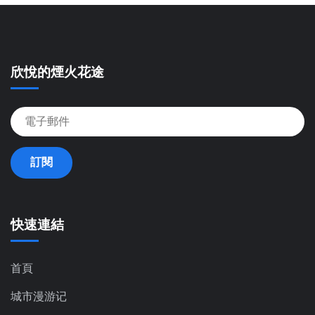
欣悅的煙火花途
訂閱
快速連結
首頁
城市漫游记