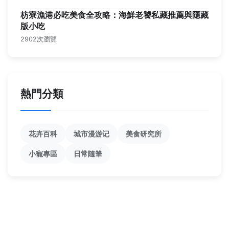
枋寮漁港必吃美食全攻略：海鮮老饕私藏推薦與隱藏
版小吃
2902次瀏覽
熱門分類
花卉百科
城市漫游记
美食研究所
小寵專區
日常隨筆