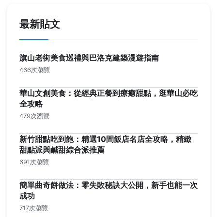
最新貼文
旗山老街美食巡禮與巴洛克建築漫遊指南
466次瀏覽
華山文創美食：從經典正餐到療癒甜點，逛華山必吃
全攻略
479次瀏覽
新竹甜點吃到飽：精選10間飯店名店全攻略，精緻
甜點派與鹹甜綜合派推薦
691次瀏覽
簡單曲奇餅做法：零失敗秘訣大公開，新手也能一次
成功
717次瀏覽