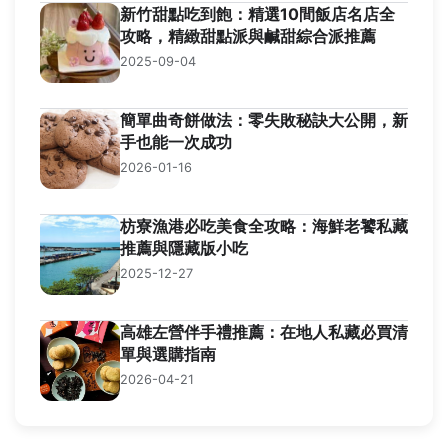
新竹甜點吃到飽：精選10間飯店名店全
攻略，精緻甜點派與鹹甜綜合派推薦
2025-09-04
簡單曲奇餅做法：零失敗秘訣大公開，新
手也能一次成功
2026-01-16
枋寮漁港必吃美食全攻略：海鮮老饕私藏
推薦與隱藏版小吃
2025-12-27
高雄左營伴手禮推薦：在地人私藏必買清
單與選購指南
2026-04-21